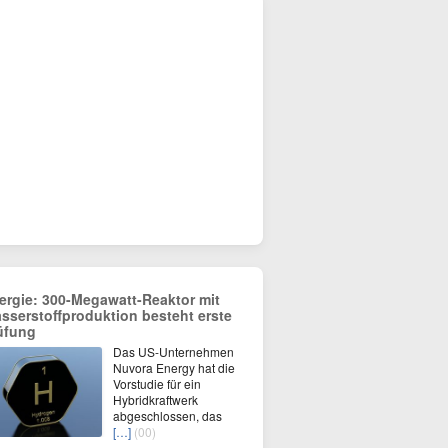
ergie: 300-Megawatt-Reaktor mit
sserstoffproduktion besteht erste
üfung
Das US-Unternehmen
Nuvora Energy hat die
Vorstudie für ein
Hybridkraftwerk
abgeschlossen, das
[…]
(00)