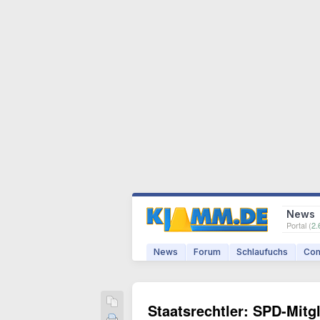
News
Portal (
2.
News
Forum
Schlaufuchs
Com
Staatsrechtler: SPD-Mitg