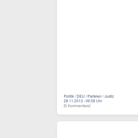
Politik / DEU / Parteien / Justiz
28.11.2013
·
06:58 Uhr
[5 Kommentare]