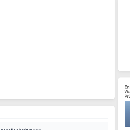
En
Wa
Pr