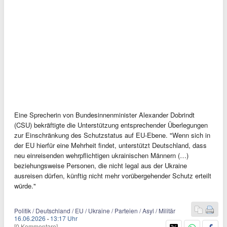
Eine Sprecherin von Bundesinnenminister Alexander Dobrindt
(CSU) bekräftigte die Unterstützung entsprechender Überlegungen
zur Einschränkung des Schutzstatus auf EU-Ebene. "Wenn sich in
der EU hierfür eine Mehrheit findet, unterstützt Deutschland, dass
neu einreisenden wehrpflichtigen ukrainischen Männern (…)
beziehungsweise Personen, die nicht legal aus der Ukraine
ausreisen dürfen, künftig nicht mehr vorübergehender Schutz erteilt
würde."
Politik / Deutschland / EU / Ukraine / Parteien / Asyl / Militär
16.06.2026
·
13:17 Uhr
[0 Kommentare]