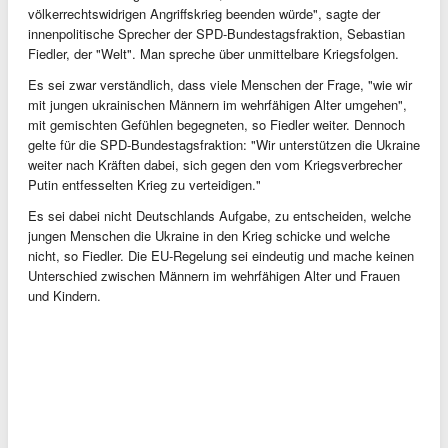
völkerrechtswidrigen Angriffskrieg beenden würde", sagte der
innenpolitische Sprecher der SPD-Bundestagsfraktion, Sebastian
Fiedler, der "Welt". Man spreche über unmittelbare Kriegsfolgen.
Es sei zwar verständlich, dass viele Menschen der Frage, "wie wir
mit jungen ukrainischen Männern im wehrfähigen Alter umgehen",
mit gemischten Gefühlen begegneten, so Fiedler weiter. Dennoch
gelte für die SPD-Bundestagsfraktion: "Wir unterstützen die Ukraine
weiter nach Kräften dabei, sich gegen den vom Kriegsverbrecher
Putin entfesselten Krieg zu verteidigen."
Es sei dabei nicht Deutschlands Aufgabe, zu entscheiden, welche
jungen Menschen die Ukraine in den Krieg schicke und welche
nicht, so Fiedler. Die EU-Regelung sei eindeutig und mache keinen
Unterschied zwischen Männern im wehrfähigen Alter und Frauen
und Kindern.