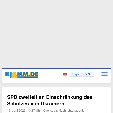
Login
NEU
SPD zweifelt an Einschränkung des
Schutzes von Ukrainern
16. Juni 2026, 13:17 Uhr
·
Quelle:
dts Nachrichtenagentur