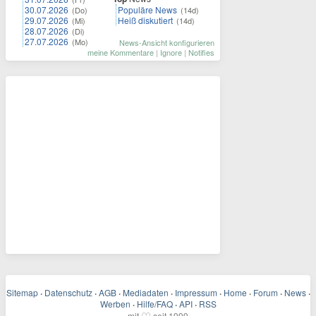
30.07.2026
Populäre News
(Do)
(14d)
29.07.2026
Heiß diskutiert
(Mi)
(14d)
28.07.2026
(Di)
27.07.2026
(Mo)
News-Ansicht konfigurieren
meine Kommentare
|
Ignore
|
Notifies
Sitemap
·
Datenschutz
·
AGB
·
Mediadaten
·
Impressum
·
Home
·
Forum
·
News
·
Werben
·
Hilfe/FAQ
·
API
·
RSS
mit
seit 1999