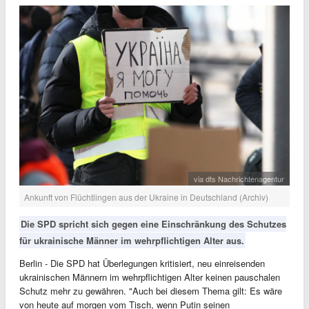
via dts Nachrichtenagentur
Ankunft von Flüchtlingen aus der Ukraine in Deutschland (Archiv)
Die SPD spricht sich gegen eine Einschränkung des Schutzes
für ukrainische Männer im wehrpflichtigen Alter aus.
Berlin - Die SPD hat Überlegungen kritisiert, neu einreisenden
ukrainischen Männern im wehrpflichtigen Alter keinen pauschalen
Schutz mehr zu gewähren. "Auch bei diesem Thema gilt: Es wäre
von heute auf morgen vom Tisch, wenn Putin seinen