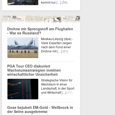
kommt nur
[…]
(04)
Drohne mit Sprengstoff am Flughafen
- War es Russland?
Moskau/Leipzig (dpa) -
Viele Experten zeigen
nach dem Fund einer
Drohne mit
[…]
(01)
PGA Tour CEO diskutiert
Wachstumsstrategien inmitten
wirtschaftlicher Unsicherheit
Strategische Vision für
Wachstum In einer
Landschaft, in der Sport
und Wirtschaft
[…]
(00)
Gose bejubelt EM-Gold - Wellbrock in
der Seine ausgebremst