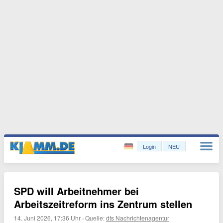
Login
NEU
SPD will Arbeitnehmer bei
Arbeitszeitreform ins Zentrum stellen
14. Juni 2026, 17:36 Uhr
·
Quelle:
dts Nachrichtenagentur