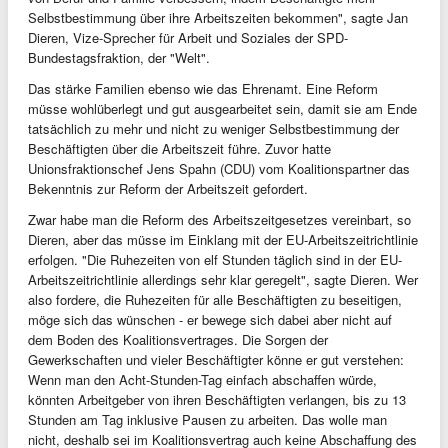
Selbstbestimmung über ihre Arbeitszeiten bekommen", sagte Jan
Dieren, Vize-Sprecher für Arbeit und Soziales der SPD-
Bundestagsfraktion, der "Welt".
Das stärke Familien ebenso wie das Ehrenamt. Eine Reform
müsse wohlüberlegt und gut ausgearbeitet sein, damit sie am Ende
tatsächlich zu mehr und nicht zu weniger Selbstbestimmung der
Beschäftigten über die Arbeitszeit führe. Zuvor hatte
Unionsfraktionschef Jens Spahn (CDU) vom Koalitionspartner das
Bekenntnis zur Reform der Arbeitszeit gefordert.
Zwar habe man die Reform des Arbeitszeitgesetzes vereinbart, so
Dieren, aber das müsse im Einklang mit der EU-Arbeitszeitrichtlinie
erfolgen. "Die Ruhezeiten von elf Stunden täglich sind in der EU-
Arbeitszeitrichtlinie allerdings sehr klar geregelt", sagte Dieren. Wer
also fordere, die Ruhezeiten für alle Beschäftigten zu beseitigen,
möge sich das wünschen - er bewege sich dabei aber nicht auf
dem Boden des Koalitionsvertrages. Die Sorgen der
Gewerkschaften und vieler Beschäftigter könne er gut verstehen:
Wenn man den Acht-Stunden-Tag einfach abschaffen würde,
könnten Arbeitgeber von ihren Beschäftigten verlangen, bis zu 13
Stunden am Tag inklusive Pausen zu arbeiten. Das wolle man
nicht, deshalb sei im Koalitionsvertrag auch keine Abschaffung des