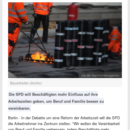
via dts Nachrichtenagentur
Bauarbeiter (Archiv)
Die SPD will Beschäftigten mehr Einfluss auf ihre
Arbeitszeiten geben, um Beruf und Familie besser zu
vereinbaren.
Berlin - In der Debatte um eine Reform der Arbeitszeit will die SPD
die Arbeitnehmer ins Zentrum stellen. "Wir wollen die Vereinbarkeit
von Beruf und Familie verbessern, indem Beschäftigte mehr