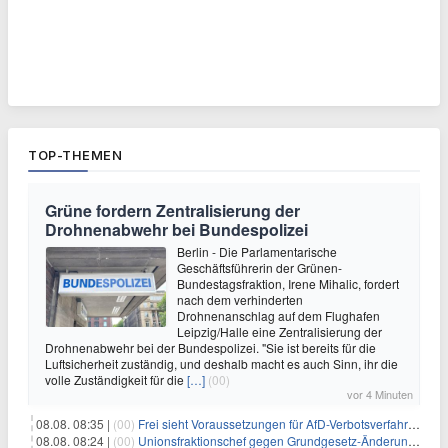
TOP-THEMEN
Grüne fordern Zentralisierung der
Drohnenabwehr bei Bundespolizei
Berlin - Die Parlamentarische
Geschäftsführerin der Grünen-
Bundestagsfraktion, Irene Mihalic, fordert
nach dem verhinderten
Drohnenanschlag auf dem Flughafen
Leipzig/Halle eine Zentralisierung der
Drohnenabwehr bei der Bundespolizei. "Sie ist bereits für die
Luftsicherheit zuständig, und deshalb macht es auch Sinn, ihr die
volle Zuständigkeit für die
[…]
(00)
vor 4 Minuten
08.08. 08:35 |
(00)
Frei sieht Voraussetzungen für AfD-Verbotsverfahren nicht gegeben
08.08. 08:24 |
(00)
Unionsfraktionschef gegen Grundgesetz-Änderung für queere Rechte