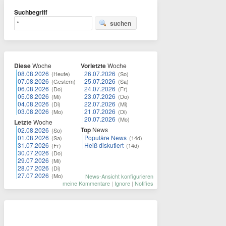
Suchbegriff
suchen
Diese
Woche
Vorletzte
Woche
08.08.2026
26.07.2026
(Heute)
(So)
07.08.2026
25.07.2026
(Gestern)
(Sa)
06.08.2026
24.07.2026
(Do)
(Fr)
05.08.2026
23.07.2026
(Mi)
(Do)
04.08.2026
22.07.2026
(Di)
(Mi)
03.08.2026
21.07.2026
(Mo)
(Di)
20.07.2026
(Mo)
Letzte
Woche
Top
News
02.08.2026
(So)
01.08.2026
Populäre News
(Sa)
(14d)
31.07.2026
Heiß diskutiert
(Fr)
(14d)
30.07.2026
(Do)
29.07.2026
(Mi)
28.07.2026
(Di)
27.07.2026
(Mo)
News-Ansicht konfigurieren
meine Kommentare
|
Ignore
|
Notifies