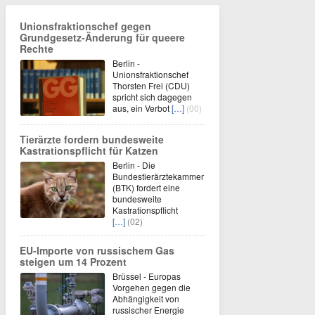
Unionsfraktionschef gegen
Grundgesetz-Änderung für queere
Rechte
Berlin -
Unionsfraktionschef
Thorsten Frei (CDU)
spricht sich dagegen
aus, ein Verbot
[…]
(00)
Tierärzte fordern bundesweite
Kastrationspflicht für Katzen
Berlin - Die
Bundestierärztekammer
(BTK) fordert eine
bundesweite
Kastrationspflicht
[…]
(02)
EU-Importe von russischem Gas
steigen um 14 Prozent
Brüssel - Europas
Vorgehen gegen die
Abhängigkeit von
russischer Energie