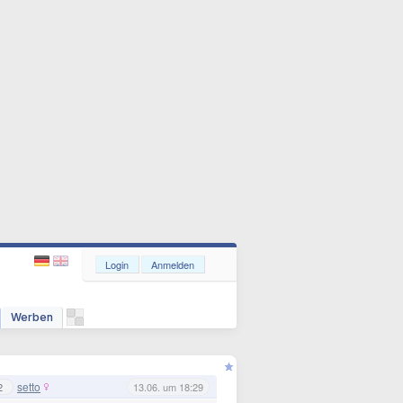
Login
Anmelden
Werben
setto
2
13.06. um 18:29