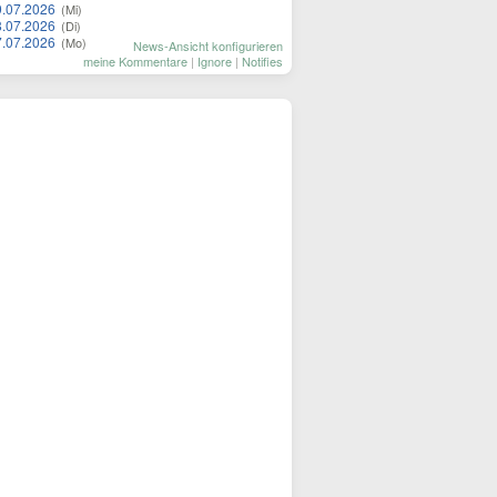
9.07.2026
(Mi)
8.07.2026
(Di)
7.07.2026
(Mo)
News-Ansicht konfigurieren
meine Kommentare
|
Ignore
|
Notifies