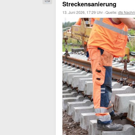
Streckensanierung
13. Juni 2026, 17:29 Uhr
·
Quelle:
dts Nachr