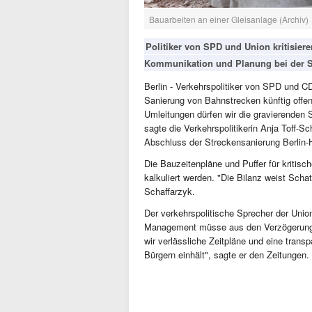
Bauarbeiten an einer Gleisanlage (Archiv)
Politiker von SPD und Union kritisie
Kommunikation und Planung bei der S
Berlin - Verkehrspolitiker von SPD und 
Sanierung von Bahnstrecken künftig offen
Umleitungen dürfen wir die gravierenden
sagte die Verkehrspolitikerin Anja Toff
Abschluss der Streckensanierung Berlin
Die Bauzeitenpläne und Puffer für kritisc
kalkuliert werden. "Die Bilanz weist Scha
Schaffarzyk.
Der verkehrspolitische Sprecher der Unio
Management müsse aus den Verzögerunge
wir verlässliche Zeitpläne und eine tra
Bürgern einhält", sagte er den Zeitungen.