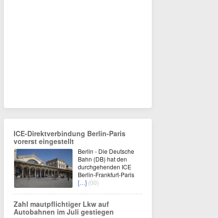
ICE-Direktverbindung Berlin-Paris
vorerst eingestellt
Berlin - Die Deutsche
Bahn (DB) hat den
durchgehenden ICE
Berlin-Frankfurt-Paris
[…]
(00)
Zahl mautpflichtiger Lkw auf
Autobahnen im Juli gestiegen