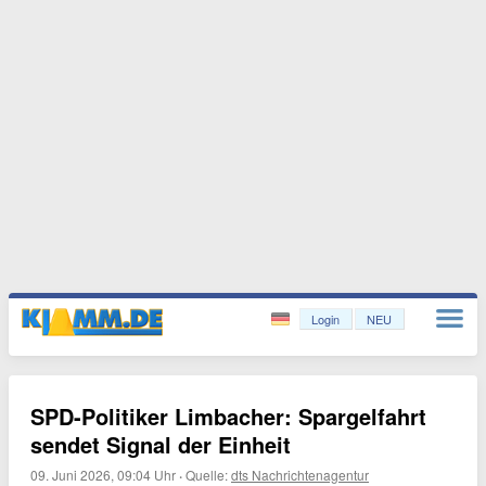
Login
NEU
SPD-Politiker Limbacher: Spargelfahrt
sendet Signal der Einheit
09. Juni 2026, 09:04 Uhr
·
Quelle:
dts Nachrichtenagentur