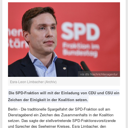
via dts Nachrichtenagentur
Esra-Leon Limbacher (Archiv)
Die SPD-Fraktion will mit der Einladung von CDU und CSU ein
Zeichen der Einigkeit in der Koalition setzen.
Berlin - Die traditionelle Spargelfahrt der SPD-Fraktion soll am
Dienstagabend ein Zeichen des Zusammenhalts in der Koalition
setzen. Das sagte der stellvertretende SPD-Fraktionsvorsitzende
und Sprecher des Seeheimer Kreises, Esra Limbacher, den