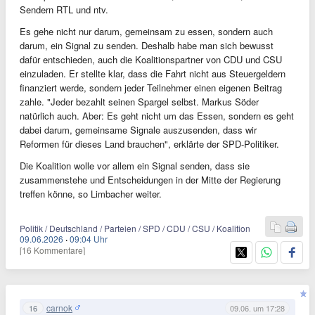
Sendern RTL und ntv.
Es gehe nicht nur darum, gemeinsam zu essen, sondern auch
darum, ein Signal zu senden. Deshalb habe man sich bewusst
dafür entschieden, auch die Koalitionspartner von CDU und CSU
einzuladen. Er stellte klar, dass die Fahrt nicht aus Steuergeldern
finanziert werde, sondern jeder Teilnehmer einen eigenen Beitrag
zahle. "Jeder bezahlt seinen Spargel selbst. Markus Söder
natürlich auch. Aber: Es geht nicht um das Essen, sondern es geht
dabei darum, gemeinsame Signale auszusenden, dass wir
Reformen für dieses Land brauchen", erklärte der SPD-Politiker.
Die Koalition wolle vor allem ein Signal senden, dass sie
zusammenstehe und Entscheidungen in der Mitte der Regierung
treffen könne, so Limbacher weiter.
Politik / Deutschland / Parteien / SPD / CDU / CSU / Koalition
09.06.2026
·
09:04 Uhr
[16 Kommentare]
carnok
16
09.06. um 17:28