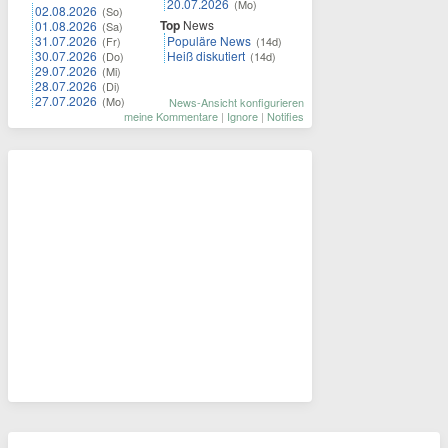
20.07.2026
(Mo)
02.08.2026
(So)
Top
News
01.08.2026
(Sa)
31.07.2026
Populäre News
(Fr)
(14d)
30.07.2026
Heiß diskutiert
(Do)
(14d)
29.07.2026
(Mi)
28.07.2026
(Di)
27.07.2026
(Mo)
News-Ansicht konfigurieren
meine Kommentare
|
Ignore
|
Notifies