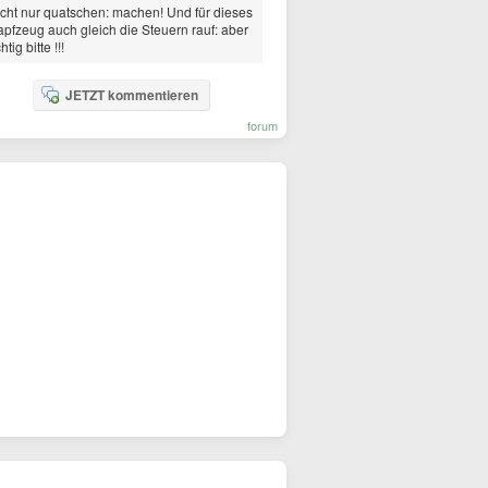
cht nur quatschen: machen! Und für dieses
pfzeug auch gleich die Steuern rauf: aber
chtig bitte !!!
JETZT kommentieren
forum