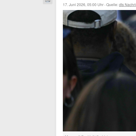
17. Juni 2026, 05:00 Uhr
·
Quelle:
dts Nachr