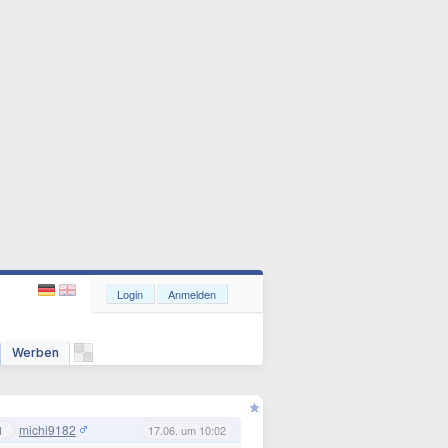
Login
Anmelden
Werben
michi9182
1
17.06. um 10:02