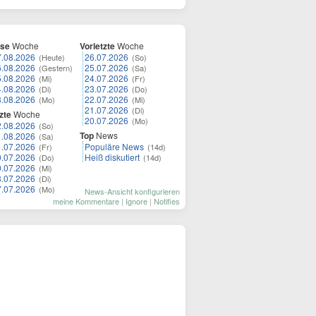
ese
Woche
Vorletzte
Woche
7.08.2026
26.07.2026
(Heute)
(So)
6.08.2026
25.07.2026
(Gestern)
(Sa)
5.08.2026
24.07.2026
(Mi)
(Fr)
4.08.2026
23.07.2026
(Di)
(Do)
3.08.2026
22.07.2026
(Mo)
(Mi)
21.07.2026
(Di)
zte
Woche
20.07.2026
(Mo)
2.08.2026
(So)
Top
News
1.08.2026
(Sa)
1.07.2026
Populäre News
(Fr)
(14d)
0.07.2026
Heiß diskutiert
(Do)
(14d)
9.07.2026
(Mi)
8.07.2026
(Di)
7.07.2026
(Mo)
News-Ansicht konfigurieren
meine Kommentare
|
Ignore
|
Notifies