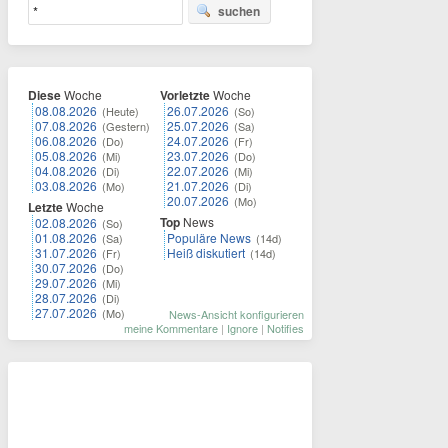
suchen
Diese
Woche
Vorletzte
Woche
08.08.2026
26.07.2026
(Heute)
(So)
07.08.2026
25.07.2026
(Gestern)
(Sa)
06.08.2026
24.07.2026
(Do)
(Fr)
05.08.2026
23.07.2026
(Mi)
(Do)
04.08.2026
22.07.2026
(Di)
(Mi)
03.08.2026
21.07.2026
(Mo)
(Di)
20.07.2026
(Mo)
Letzte
Woche
Top
News
02.08.2026
(So)
01.08.2026
Populäre News
(Sa)
(14d)
31.07.2026
Heiß diskutiert
(Fr)
(14d)
30.07.2026
(Do)
29.07.2026
(Mi)
28.07.2026
(Di)
27.07.2026
(Mo)
News-Ansicht konfigurieren
meine Kommentare
|
Ignore
|
Notifies