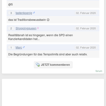
@5
tastenkoenig
3
02. Februar 2020
das ist Traditionsbewusstsein 😉
Shoppingqueen
2
02. Februar 2020
Realitätsnah ist es hingegen, wenn die SPD einen
Kanzlerkandidaten hat...
Marc
1
02. Februar 2020
Die Begründungen für das Tempolimits sind aber auch relativ.
JETZT kommentieren
forum