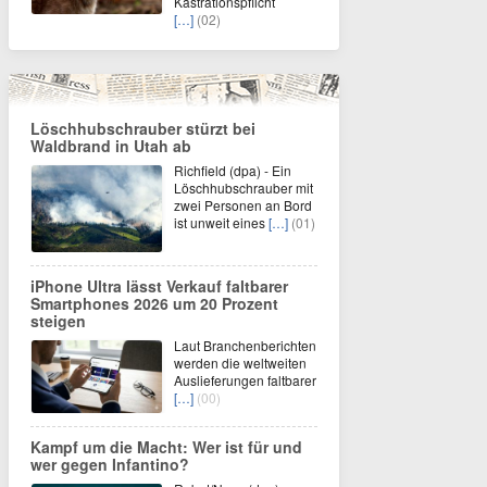
Kastrationspflicht
[…]
(02)
Löschhubschrauber stürzt bei
Waldbrand in Utah ab
Richfield (dpa) - Ein
Löschhubschrauber mit
zwei Personen an Bord
ist unweit eines
[…]
(01)
iPhone Ultra lässt Verkauf faltbarer
Smartphones 2026 um 20 Prozent
steigen
Laut Branchenberichten
werden die weltweiten
Auslieferungen faltbarer
[…]
(00)
Kampf um die Macht: Wer ist für und
wer gegen Infantino?