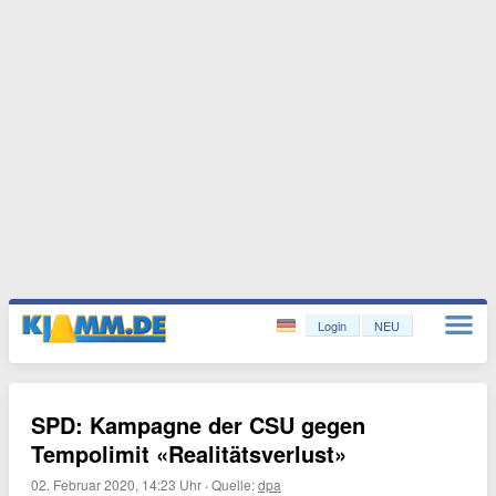
Login
NEU
SPD: Kampagne der CSU gegen
Tempolimit «Realitätsverlust»
02. Februar 2020, 14:23 Uhr
·
Quelle:
dpa