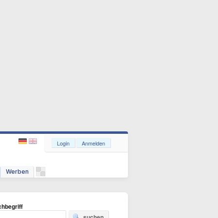
Login
Anmelden
Werben
hbegriff
suchen