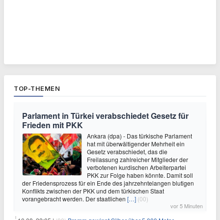
TOP-THEMEN
Parlament in Türkei verabschiedet Gesetz für
Frieden mit PKK
Ankara (dpa) - Das türkische Parlament
hat mit überwältigender Mehrheit ein
Gesetz verabschiedet, das die
Freilassung zahlreicher Mitglieder der
verbotenen kurdischen Arbeiterpartei
PKK zur Folge haben könnte. Damit soll
der Friedensprozess für ein Ende des jahrzehntelangen blutigen
Konflikts zwischen der PKK und dem türkischen Staat
vorangebracht werden. Der staatlichen
[…]
(00)
vor 5 Minuten