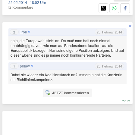
25.02.2014
·
18:02 Uhr
[2 Kommentare]
Troll
2
25. Februar 2014
naja, die Europawahl steht an. Da muß man halt noch einmal
unabhängig davon, wie man auf Bundesebene koaliert, auf die
Europapolitik bezogen, klar seine eigene Position aufzeigen. Und auf
dieser Ebene sind es ja immer noch konkurrierende Parteien.
pblaw
1
25. Februar 2014
Bahnt sie wieder ein Koalitionskrach an? Immerhin hat die Kanzlerin
die Richtlinienkompetenz.
JETZT kommentieren
forum