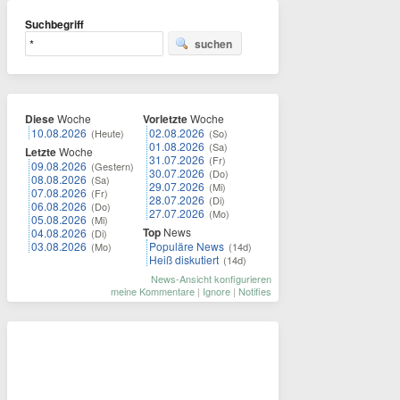
Suchbegriff
suchen
Diese
Woche
Vorletzte
Woche
10.08.2026
02.08.2026
(Heute)
(So)
01.08.2026
(Sa)
Letzte
Woche
31.07.2026
(Fr)
09.08.2026
(Gestern)
30.07.2026
(Do)
08.08.2026
(Sa)
29.07.2026
(Mi)
07.08.2026
(Fr)
28.07.2026
(Di)
06.08.2026
(Do)
27.07.2026
(Mo)
05.08.2026
(Mi)
Top
News
04.08.2026
(Di)
03.08.2026
Populäre News
(Mo)
(14d)
Heiß diskutiert
(14d)
News-Ansicht konfigurieren
meine Kommentare
|
Ignore
|
Notifies