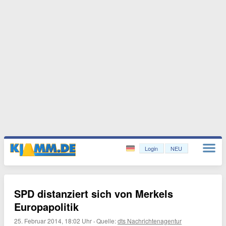
Login
NEU
SPD distanziert sich von Merkels
Europapolitik
25. Februar 2014, 18:02 Uhr
·
Quelle:
dts Nachrichtenagentur