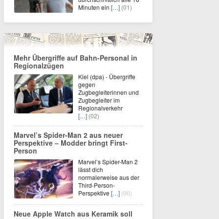
Minuten ein
[…]
(01)
Mehr Übergriffe auf Bahn-Personal in
Regionalzügen
Kiel (dpa) - Übergriffe
gegen
Zugbegleiterinnen und
Zugbegleiter im
Regionalverkehr
[…]
(02)
Marvel’s Spider-Man 2 aus neuer
Perspektive – Modder bringt First-
Person
Marvel’s Spider-Man 2
lässt dich
normalerweise aus der
Third-Person-
Perspektive
[…]
(00)
Neue Apple Watch aus Keramik soll