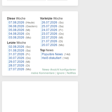
Diese
Woche
Vorletzte
Woche
07.08.2026
26.07.2026
(Heute)
(So)
06.08.2026
25.07.2026
(Gestern)
(Sa)
05.08.2026
24.07.2026
(Mi)
(Fr)
04.08.2026
23.07.2026
(Di)
(Do)
03.08.2026
22.07.2026
(Mo)
(Mi)
21.07.2026
(Di)
Letzte
Woche
20.07.2026
(Mo)
02.08.2026
(So)
Top
News
01.08.2026
(Sa)
31.07.2026
Populäre News
(Fr)
(14d)
30.07.2026
Heiß diskutiert
(Do)
(14d)
29.07.2026
(Mi)
28.07.2026
(Di)
27.07.2026
(Mo)
News-Ansicht konfigurieren
meine Kommentare
|
Ignore
|
Notifies