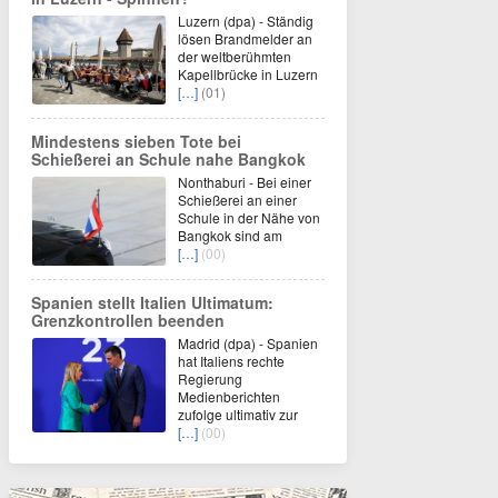
Luzern (dpa) - Ständig
lösen Brandmelder an
der weltberühmten
Kapellbrücke in Luzern
[…]
(01)
Mindestens sieben Tote bei
Schießerei an Schule nahe Bangkok
Nonthaburi - Bei einer
Schießerei an einer
Schule in der Nähe von
Bangkok sind am
[…]
(00)
Spanien stellt Italien Ultimatum:
Grenzkontrollen beenden
Madrid (dpa) - Spanien
hat Italiens rechte
Regierung
Medienberichten
zufolge ultimativ zur
[…]
(00)