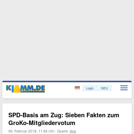
Login
NEU
SPD-Basis am Zug: Sieben Fakten zum
GroKo-Mitgliedervotum
06. Februar 2018, 11:46 Uhr
·
Quelle:
dpa