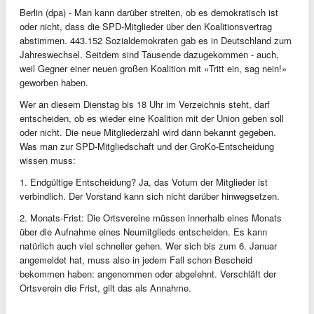
Berlin (dpa) - Man kann darüber streiten, ob es demokratisch ist
oder nicht, dass die SPD-Mitglieder über den Koalitionsvertrag
abstimmen. 443.152 Sozialdemokraten gab es in Deutschland zum
Jahreswechsel. Seitdem sind Tausende dazugekommen - auch,
weil Gegner einer neuen großen Koalition mit «Tritt ein, sag nein!»
geworben haben.
Wer an diesem Dienstag bis 18 Uhr im Verzeichnis steht, darf
entscheiden, ob es wieder eine Koalition mit der Union geben soll
oder nicht. Die neue Mitgliederzahl wird dann bekannt gegeben.
Was man zur SPD-Mitgliedschaft und der GroKo-Entscheidung
wissen muss:
1. Endgültige Entscheidung? Ja, das Votum der Mitglieder ist
verbindlich. Der Vorstand kann sich nicht darüber hinwegsetzen.
2. Monats-Frist: Die Ortsvereine müssen innerhalb eines Monats
über die Aufnahme eines Neumitglieds entscheiden. Es kann
natürlich auch viel schneller gehen. Wer sich bis zum 6. Januar
angemeldet hat, muss also in jedem Fall schon Bescheid
bekommen haben: angenommen oder abgelehnt. Verschläft der
Ortsverein die Frist, gilt das als Annahme.