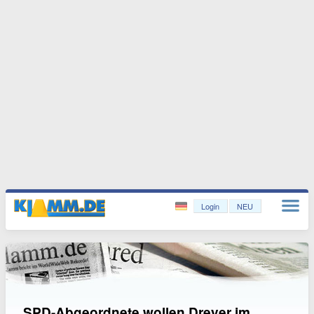
Login
NEU
SPD-Abgeordnete wollen Dreyer im