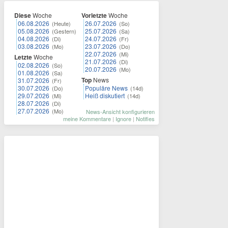
Diese
Woche
Vorletzte
Woche
06.08.2026
26.07.2026
(Heute)
(So)
05.08.2026
25.07.2026
(Gestern)
(Sa)
04.08.2026
24.07.2026
(Di)
(Fr)
03.08.2026
23.07.2026
(Mo)
(Do)
22.07.2026
(Mi)
Letzte
Woche
21.07.2026
(Di)
02.08.2026
(So)
20.07.2026
(Mo)
01.08.2026
(Sa)
Top
News
31.07.2026
(Fr)
30.07.2026
Populäre News
(Do)
(14d)
29.07.2026
Heiß diskutiert
(Mi)
(14d)
28.07.2026
(Di)
27.07.2026
(Mo)
News-Ansicht konfigurieren
meine Kommentare
|
Ignore
|
Notifies