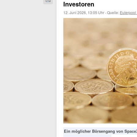
Investoren
12. Juni 2026, 13:05 Uhr
·
Quelle:
Eulerpool
Ein möglicher Börsengang von SpaceX 