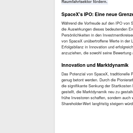
Raumfahrtsektor fördern.
SpaceX's IPO: Eine neue Grenze
Während die Vorfreude auf den IPO von 
die Auswirkungen dieses bedeutenden Ere
Persönlichkeiten in den Investmentkreisen
von SpaceX unübertroffene Werte in der Lu
Erfolgsbilanz in Innovation und erfolgrei
anzuziehen, die sowohl seine Bewertung a
Innovation und Marktdynamik
Das Potenzial von SpaceX, traditionelle 
genug betont werden. Durch die Pioniera
die signifikante Senkung der Startkosten
gestellt, die Marktdynamik neu zu gestalt
frühe Investoren schaffen, sondern auch
Shareholder-Wert langfristig steigern würd