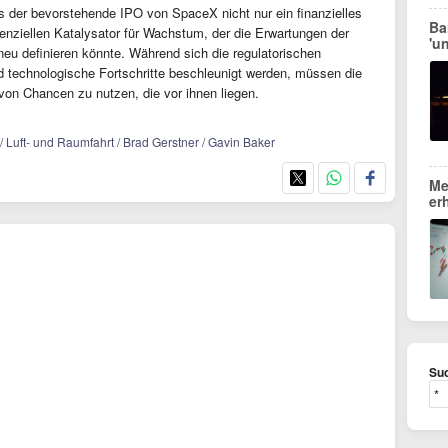
der bevorstehende IPO von SpaceX nicht nur ein finanzielles
Ba
tenziellen Katalysator für Wachstum, der die Erwartungen der
'u
neu definieren könnte. Während sich die regulatorischen
technologische Fortschritte beschleunigt werden, müssen die
 von Chancen zu nutzen, die vor ihnen liegen.
 Luft- und Raumfahrt / Brad Gerstner / Gavin Baker
Me
er
Suc