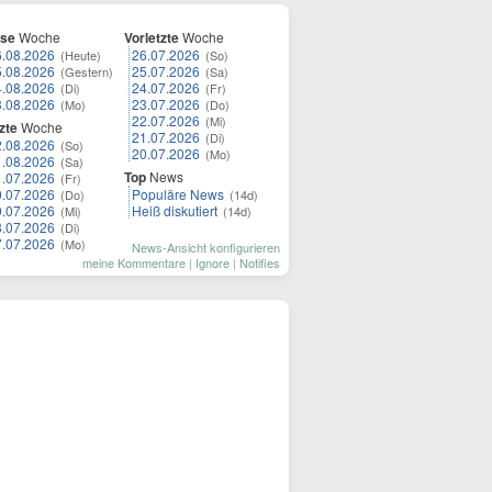
ese
Woche
Vorletzte
Woche
6.08.2026
26.07.2026
(Heute)
(So)
5.08.2026
25.07.2026
(Gestern)
(Sa)
4.08.2026
24.07.2026
(Di)
(Fr)
3.08.2026
23.07.2026
(Mo)
(Do)
22.07.2026
(Mi)
zte
Woche
21.07.2026
(Di)
2.08.2026
(So)
20.07.2026
(Mo)
1.08.2026
(Sa)
Top
News
1.07.2026
(Fr)
0.07.2026
Populäre News
(Do)
(14d)
9.07.2026
Heiß diskutiert
(Mi)
(14d)
8.07.2026
(Di)
7.07.2026
(Mo)
News-Ansicht konfigurieren
meine Kommentare
|
Ignore
|
Notifies