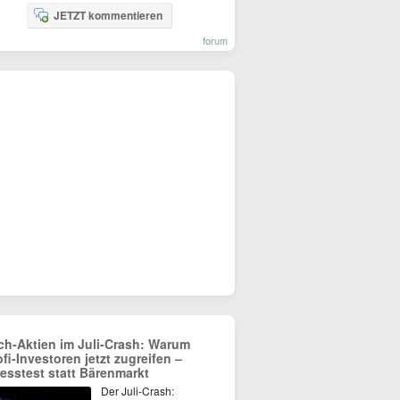
JETZT kommentieren
forum
ch-Aktien im Juli-Crash: Warum
ofi-Investoren jetzt zugreifen –
resstest statt Bärenmarkt
Der Juli-Crash: