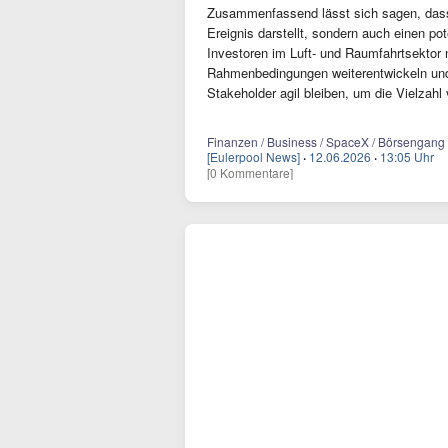
Zusammenfassend lässt sich sagen, dass 
Ereignis darstellt, sondern auch einen po
Investoren im Luft- und Raumfahrtsektor 
Rahmenbedingungen weiterentwickeln und 
Stakeholder agil bleiben, um die Vielzahl
Finanzen / Business / SpaceX / Börsengang /
[Eulerpool News]
·
12.06.2026
·
13:05 Uhr
[0 Kommentare]