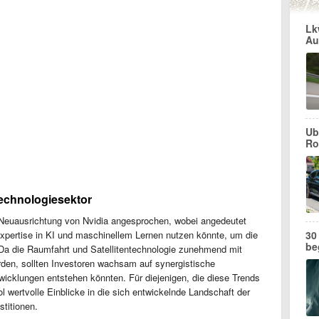
Lk
Au
Ub
Ro
Technologiesektor
Neuausrichtung von Nvidia angesprochen, wobei angedeutet
30
Expertise in KI und maschinellem Lernen nutzen könnte, um die
be
a die Raumfahrt und Satellitentechnologie zunehmend mit
rden, sollten Investoren wachsam auf synergistische
wicklungen entstehen könnten. Für diejenigen, die diese Trends
ol wertvolle Einblicke in die sich entwickelnde Landschaft der
stitionen.