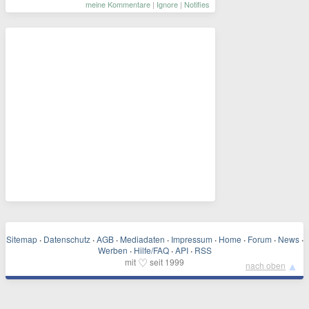
meine Kommentare
|
Ignore
|
Notifies
Sitemap
·
Datenschutz
·
AGB
·
Mediadaten
·
Impressum
·
Home
·
Forum
·
News
·
Werben
·
Hilfe/FAQ
·
API
·
RSS
♡
mit
seit 1999
▲
nach oben