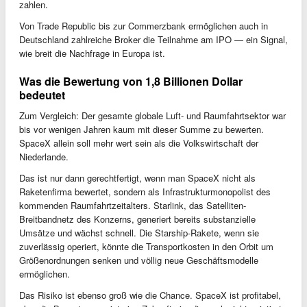
zahlen.
Von Trade Republic bis zur Commerzbank ermöglichen auch in
Deutschland zahlreiche Broker die Teilnahme am IPO — ein Signal,
wie breit die Nachfrage in Europa ist.
Was die Bewertung von 1,8 Billionen Dollar
bedeutet
Zum Vergleich: Der gesamte globale Luft- und Raumfahrtsektor war
bis vor wenigen Jahren kaum mit dieser Summe zu bewerten.
SpaceX allein soll mehr wert sein als die Volkswirtschaft der
Niederlande.
Das ist nur dann gerechtfertigt, wenn man SpaceX nicht als
Raketenfirma bewertet, sondern als Infrastrukturmonopolist des
kommenden Raumfahrtzeitalters. Starlink, das Satelliten-
Breitbandnetz des Konzerns, generiert bereits substanzielle
Umsätze und wächst schnell. Die Starship-Rakete, wenn sie
zuverlässig operiert, könnte die Transportkosten in den Orbit um
Größenordnungen senken und völlig neue Geschäftsmodelle
ermöglichen.
Das Risiko ist ebenso groß wie die Chance. SpaceX ist profitabel,