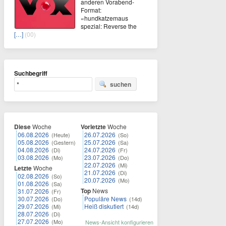
anderen Vorabend-
Format:
«hundkatzemaus
spezial: Reverse the
[…]
(00)
Suchbegriff
suchen
Diese
Woche
Vorletzte
Woche
06.08.2026
26.07.2026
(Heute)
(So)
05.08.2026
25.07.2026
(Gestern)
(Sa)
04.08.2026
24.07.2026
(Di)
(Fr)
03.08.2026
23.07.2026
(Mo)
(Do)
22.07.2026
(Mi)
Letzte
Woche
21.07.2026
(Di)
02.08.2026
(So)
20.07.2026
(Mo)
01.08.2026
(Sa)
Top
News
31.07.2026
(Fr)
30.07.2026
Populäre News
(Do)
(14d)
29.07.2026
Heiß diskutiert
(Mi)
(14d)
28.07.2026
(Di)
27.07.2026
(Mo)
News-Ansicht konfigurieren