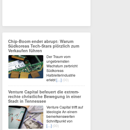
Chip-Boom endet abrupt: Warum
Südkoreas Tech-Stars plötzlich zum
Verkaufen führen
Der Traum vom
ungebremsten
Wachstum zerbricht
Südkoreas
Halbleiterindustrie
erlebt
[…]
(00)
Venture Capital befeuert die extrem-
rechte christliche Bewegung in einer
Stadt in Tennessee
Venture Capital trifft auf
Ideologie An einem
bemerkenswerten
Schnittpunkt von
[…]
(00)