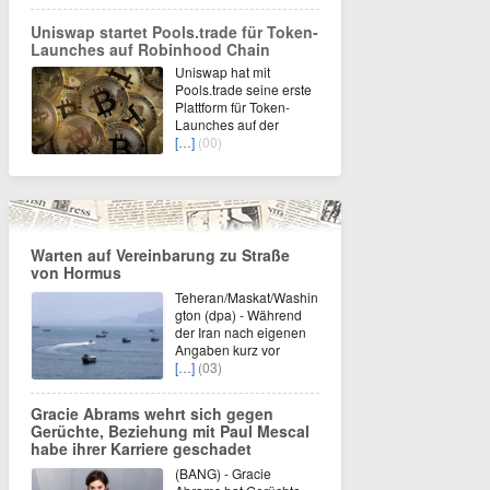
Uniswap startet Pools.trade für Token-
Launches auf Robinhood Chain
Uniswap hat mit
Pools.trade seine erste
Plattform für Token-
Launches auf der
[…]
(00)
Warten auf Vereinbarung zu Straße
von Hormus
Teheran/Maskat/Washin
gton (dpa) - Während
der Iran nach eigenen
Angaben kurz vor
[…]
(03)
Gracie Abrams wehrt sich gegen
Gerüchte, Beziehung mit Paul Mescal
habe ihrer Karriere geschadet
(BANG) - Gracie