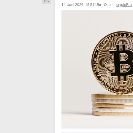
14. Juni 2026, 15:51 Uhr
·
Quelle:
cryptoBro