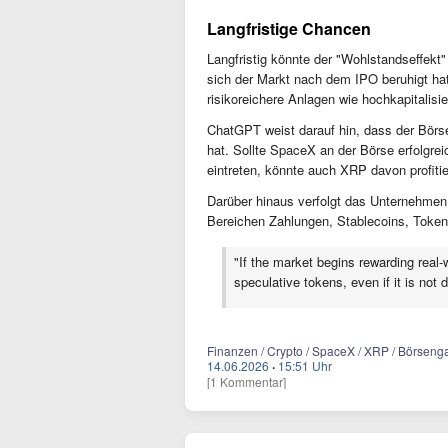
Langfristige Chancen
Langfristig könnte der "Wohlstandseffek
sich der Markt nach dem IPO beruhigt hat,
risikoreichere Anlagen wie hochkapitalisie
ChatGPT weist darauf hin, dass der Börs
hat. Sollte SpaceX an der Börse erfolgrei
eintreten, könnte auch XRP davon profitie
Darüber hinaus verfolgt das Unternehmen
Bereichen Zahlungen, Stablecoins, Tokenisi
"If the market begins rewarding real-
speculative tokens, even if it is not 
Finanzen / Crypto / SpaceX / XRP / Börseng
14.06.2026
·
15:51 Uhr
[1 Kommentar]