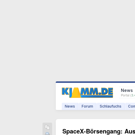
News
Portal (
3.
News
Forum
Schlaufuchs
Com
SpaceX-Börsengang: Aus