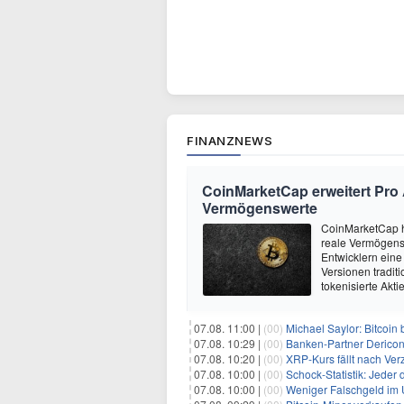
FINANZNEWS
CoinMarketCap erweitert Pro
Vermögenswerte
CoinMarketCap h
reale Vermögensw
Entwicklern eine
Versionen tradi
tokenisierte Akt
07.08. 11:00 |
(00)
Michael Saylor: Bitcoin
07.08. 10:29 |
(00)
Banken-Partner Derico
07.08. 10:20 |
(00)
XRP-Kurs fällt nach Verzö
07.08. 10:00 |
(00)
Schock-Statistik: Jeder drit
07.08. 10:00 |
(00)
Weniger Falschgeld im