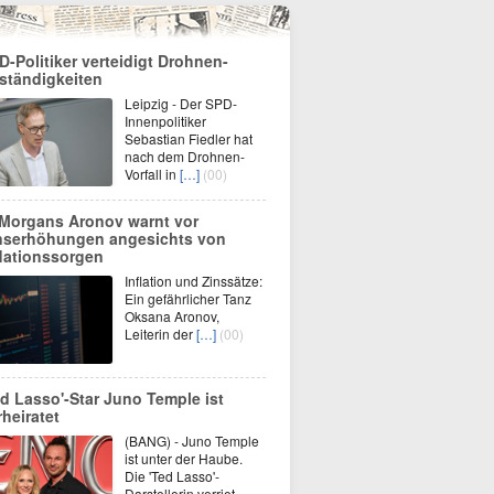
D-Politiker verteidigt Drohnen-
ständigkeiten
Leipzig - Der SPD-
Innenpolitiker
Sebastian Fiedler hat
nach dem Drohnen-
Vorfall in
[…]
(00)
Morgans Aronov warnt vor
nserhöhungen angesichts von
flationssorgen
Inflation und Zinssätze:
Ein gefährlicher Tanz
Oksana Aronov,
Leiterin der
[…]
(00)
ed Lasso'-Star Juno Temple ist
rheiratet
(BANG) - Juno Temple
ist unter der Haube.
Die 'Ted Lasso'-
Darstellerin verriet,