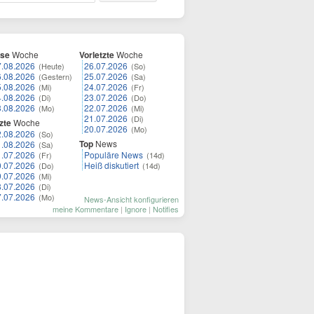
ese
Woche
Vorletzte
Woche
7.08.2026
26.07.2026
(Heute)
(So)
6.08.2026
25.07.2026
(Gestern)
(Sa)
5.08.2026
24.07.2026
(Mi)
(Fr)
4.08.2026
23.07.2026
(Di)
(Do)
3.08.2026
22.07.2026
(Mo)
(Mi)
21.07.2026
(Di)
zte
Woche
20.07.2026
(Mo)
2.08.2026
(So)
Top
News
1.08.2026
(Sa)
1.07.2026
Populäre News
(Fr)
(14d)
0.07.2026
Heiß diskutiert
(Do)
(14d)
9.07.2026
(Mi)
8.07.2026
(Di)
7.07.2026
(Mo)
News-Ansicht konfigurieren
meine Kommentare
|
Ignore
|
Notifies