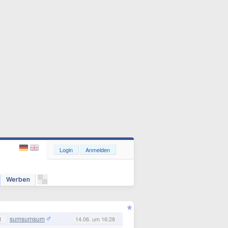
Login
Anmelden
Werben
sumsumsum
1
14.06. um 16:28