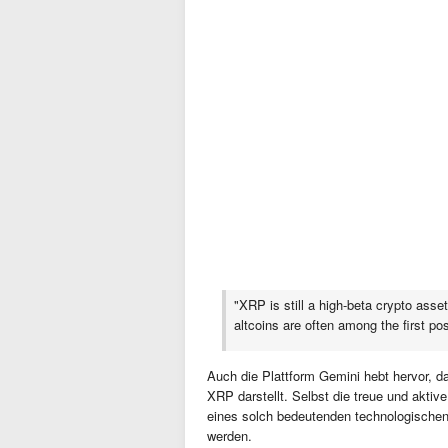
"XRP is still a high-beta crypto ass
altcoins are often among the first po
Auch die Plattform Gemini hebt hervor, d
XRP darstellt. Selbst die treue und akti
eines solch bedeutenden technologischen
werden.