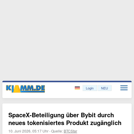
Login
NEU
SpaceX-Beteiligung über Bybit durch
neues tokenisiertes Produkt zugänglich
10. Juni 2026, 05:17 Uhr
·
Quelle:
BTCStar