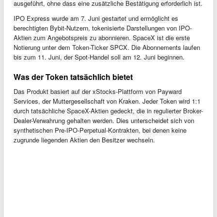
ausgeführt, ohne dass eine zusätzliche Bestätigung erforderlich ist.
IPO Express wurde am 7. Juni gestartet und ermöglicht es
berechtigten Bybit-Nutzern, tokenisierte Darstellungen von IPO-
Aktien zum Angebotspreis zu abonnieren. SpaceX ist die erste
Notierung unter dem Token-Ticker SPCX. Die Abonnements laufen
bis zum 11. Juni, der Spot-Handel soll am 12. Juni beginnen.
Was der Token tatsächlich bietet
Das Produkt basiert auf der xStocks-Plattform von Payward
Services, der Muttergesellschaft von Kraken. Jeder Token wird 1:1
durch tatsächliche SpaceX-Aktien gedeckt, die in regulierter Broker-
Dealer-Verwahrung gehalten werden. Dies unterscheidet sich von
synthetischen Pre-IPO-Perpetual-Kontrakten, bei denen keine
zugrunde liegenden Aktien den Besitzer wechseln.