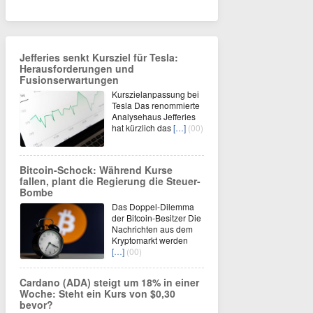
Jefferies senkt Kursziel für Tesla:
Herausforderungen und
Fusionserwartungen
Kurszielanpassung bei
Tesla Das renommierte
Analysehaus Jefferies
hat kürzlich das
[…]
(00)
Bitcoin-Schock: Während Kurse
fallen, plant die Regierung die Steuer-
Bombe
Das Doppel-Dilemma
der Bitcoin-Besitzer Die
Nachrichten aus dem
Kryptomarkt werden
[…]
(00)
Cardano (ADA) steigt um 18% in einer
Woche: Steht ein Kurs von $0,30
bevor?