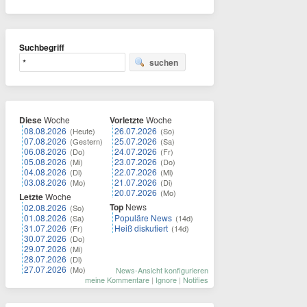
Suchbegriff
suchen
Diese
Woche
Vorletzte
Woche
08.08.2026
26.07.2026
(Heute)
(So)
07.08.2026
25.07.2026
(Gestern)
(Sa)
06.08.2026
24.07.2026
(Do)
(Fr)
05.08.2026
23.07.2026
(Mi)
(Do)
04.08.2026
22.07.2026
(Di)
(Mi)
03.08.2026
21.07.2026
(Mo)
(Di)
20.07.2026
(Mo)
Letzte
Woche
Top
News
02.08.2026
(So)
01.08.2026
Populäre News
(Sa)
(14d)
31.07.2026
Heiß diskutiert
(Fr)
(14d)
30.07.2026
(Do)
29.07.2026
(Mi)
28.07.2026
(Di)
27.07.2026
(Mo)
News-Ansicht konfigurieren
meine Kommentare
|
Ignore
|
Notifies