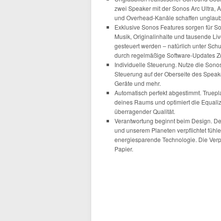
zwei Speaker mit der Sonos Arc Ultra, A
und Overhead-Kanäle schaffen unglaubl
Exklusive Sonos Features sorgen für S
Musik, Originalinhalte und tausende L
gesteuert werden – natürlich unter Sch
durch regelmäßige Software-Updates Zu
Individuelle Steuerung. Nutze die Sonos
Steuerung auf der Oberseite des Speak
Geräte und mehr.
Automatisch perfekt abgestimmt. Truepla
deines Raums und optimiert die Equaliz
überragender Qualität.
Verantwortung beginnt beim Design. Der
und unserem Planeten verpflichtet fühlen
energiesparende Technologie. Die Verp
Papier.