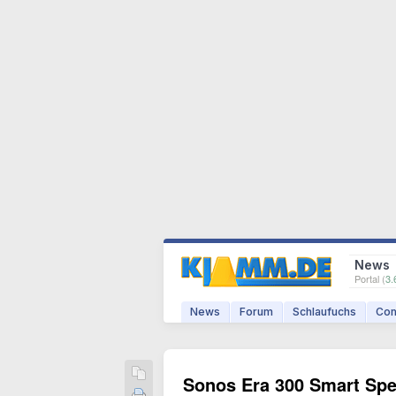
News
Portal (
3.
News
Forum
Schlaufuchs
Com
Sonos Era 300 Smart Spe