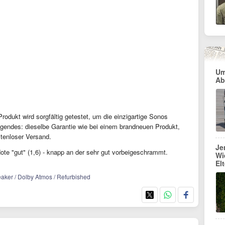
Um
Ab
rodukt wird sorgfältig getestet, um die einzigartige Sonos
Folgendes: dieselbe Garantie wie bei einem brandneuen Produkt,
tenloser Versand.
Je
Note "gut" (1,6) - knapp an der sehr gut vorbeigeschrammt.
Wi
El
eaker / Dolby Atmos / Refurbished