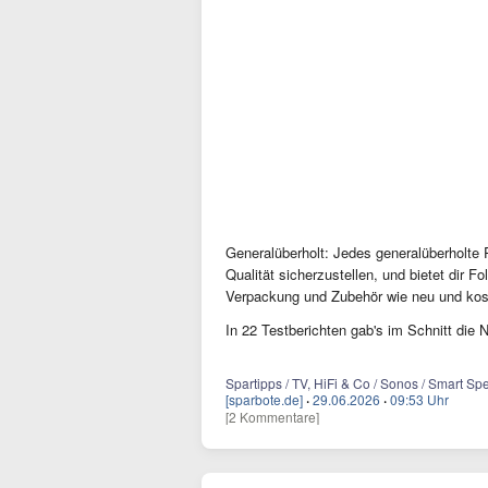
Generalüberholt:
Jedes generalüberholte P
Qualität sicherzustellen, und bietet dir 
Verpackung und Zubehör wie neu und kos
In 22 Testberichten gab's im Schnitt die 
Spartipps / TV, HiFi & Co / Sonos / Smart Sp
[sparbote.de]
·
29.06.2026
·
09:53 Uhr
[2 Kommentare]