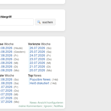
hbegriff
suchen
ese
Woche
Vorletzte
Woche
9.08.2026
26.07.2026
(Heute)
(So)
8.08.2026
25.07.2026
(Gestern)
(Sa)
7.08.2026
24.07.2026
(Fr)
(Fr)
6.08.2026
23.07.2026
(Do)
(Do)
5.08.2026
22.07.2026
(Mi)
(Mi)
4.08.2026
21.07.2026
(Di)
(Di)
3.08.2026
20.07.2026
(Mo)
(Mo)
zte
Woche
Top
News
2.08.2026
Populäre News
(So)
(14d)
1.08.2026
Heiß diskutiert
(Sa)
(14d)
1.07.2026
(Fr)
0.07.2026
(Do)
9.07.2026
(Mi)
8.07.2026
(Di)
7.07.2026
(Mo)
News-Ansicht konfigurieren
meine Kommentare
|
Ignore
|
Notifies