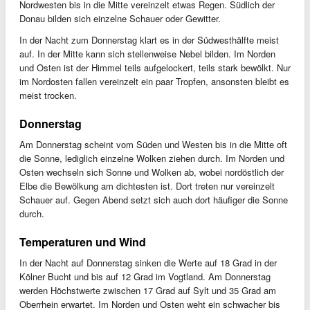
Nordwesten bis in die Mitte vereinzelt etwas Regen. Südlich der
Donau bilden sich einzelne Schauer oder Gewitter.
In der Nacht zum Donnerstag klart es in der Südwesthälfte meist
auf. In der Mitte kann sich stellenweise Nebel bilden. Im Norden
und Osten ist der Himmel teils aufgelockert, teils stark bewölkt. Nur
im Nordosten fallen vereinzelt ein paar Tropfen, ansonsten bleibt es
meist trocken.
Donnerstag
Am Donnerstag scheint vom Süden und Westen bis in die Mitte oft
die Sonne, lediglich einzelne Wolken ziehen durch. Im Norden und
Osten wechseln sich Sonne und Wolken ab, wobei nordöstlich der
Elbe die Bewölkung am dichtesten ist. Dort treten nur vereinzelt
Schauer auf. Gegen Abend setzt sich auch dort häufiger die Sonne
durch.
Temperaturen und Wind
In der Nacht auf Donnerstag sinken die Werte auf 18 Grad in der
Kölner Bucht und bis auf 12 Grad im Vogtland. Am Donnerstag
werden Höchstwerte zwischen 17 Grad auf Sylt und 35 Grad am
Oberrhein erwartet. Im Norden und Osten weht ein schwacher bis