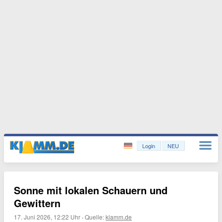
Login
NEU
Sonne mit lokalen Schauern und
Gewittern
17. Juni 2026, 12:22 Uhr
·
Quelle:
klamm.de