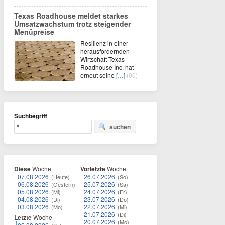
Texas Roadhouse meldet starkes
Umsatzwachstum trotz steigender
Menüpreise
Resilienz in einer
herausfordernden
Wirtschaft Texas
Roadhouse Inc. hat
erneut seine
[…]
(00)
Suchbegriff
suchen
Diese
Woche
Vorletzte
Woche
07.08.2026
26.07.2026
(Heute)
(So)
06.08.2026
25.07.2026
(Gestern)
(Sa)
05.08.2026
24.07.2026
(Mi)
(Fr)
04.08.2026
23.07.2026
(Di)
(Do)
03.08.2026
22.07.2026
(Mo)
(Mi)
21.07.2026
(Di)
Letzte
Woche
20.07.2026
(Mo)