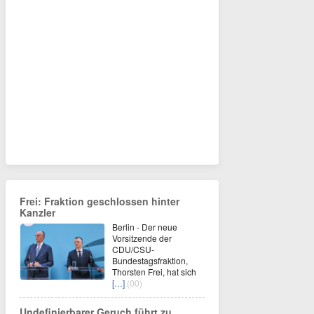
Frei: Fraktion geschlossen hinter
Kanzler
Berlin - Der neue
Vorsitzende der
CDU/CSU-
Bundestagsfraktion,
Thorsten Frei, hat sich
[…]
(00)
Undefinierbarer Geruch führt zu