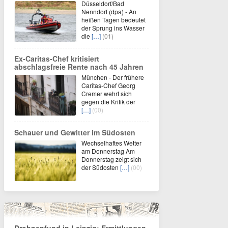
Düsseldorf/Bad
Nenndorf (dpa) - An
heißen Tagen bedeutet
der Sprung ins Wasser
die
[…]
(01)
Ex-Caritas-Chef kritisiert
abschlagsfreie Rente nach 45 Jahren
München - Der frühere
Caritas-Chef Georg
Cremer wehrt sich
gegen die Kritik der
[…]
(00)
Schauer und Gewitter im Südosten
Wechselhaftes Wetter
am Donnerstag Am
Donnerstag zeigt sich
der Südosten
[…]
(00)