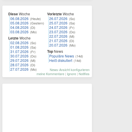
Diese
Woche
Vorletzte
Woche
06.08.2026
26.07.2026
(Heute)
(So)
05.08.2026
25.07.2026
(Gestern)
(Sa)
04.08.2026
24.07.2026
(Di)
(Fr)
03.08.2026
23.07.2026
(Mo)
(Do)
22.07.2026
(Mi)
Letzte
Woche
21.07.2026
(Di)
02.08.2026
(So)
20.07.2026
(Mo)
01.08.2026
(Sa)
Top
News
31.07.2026
(Fr)
30.07.2026
Populäre News
(Do)
(14d)
29.07.2026
Heiß diskutiert
(Mi)
(14d)
28.07.2026
(Di)
27.07.2026
(Mo)
News-Ansicht konfigurieren
meine Kommentare
|
Ignore
|
Notifies