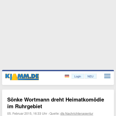
Login
NEU
Sönke Wortmann dreht Heimatkomödie
im Ruhrgebiet
05. Februar 2015, 16:33 Uhr
·
Quelle:
dts Nachrichtenagentur