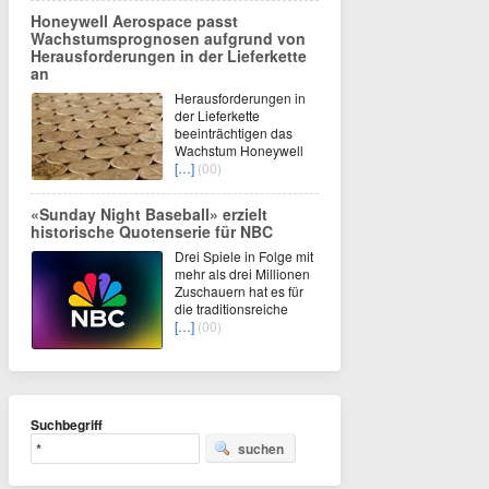
Honeywell Aerospace passt
Wachstumsprognosen aufgrund von
Herausforderungen in der Lieferkette
an
Herausforderungen in
der Lieferkette
beeinträchtigen das
Wachstum Honeywell
[…]
(00)
«Sunday Night Baseball» erzielt
historische Quotenserie für NBC
Drei Spiele in Folge mit
mehr als drei Millionen
Zuschauern hat es für
die traditionsreiche
[…]
(00)
Suchbegriff
suchen