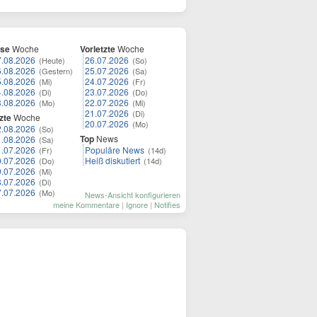
ese
Woche
Vorletzte
Woche
7.08.2026
26.07.2026
(Heute)
(So)
6.08.2026
25.07.2026
(Gestern)
(Sa)
5.08.2026
24.07.2026
(Mi)
(Fr)
4.08.2026
23.07.2026
(Di)
(Do)
3.08.2026
22.07.2026
(Mo)
(Mi)
21.07.2026
(Di)
zte
Woche
20.07.2026
(Mo)
2.08.2026
(So)
Top
News
1.08.2026
(Sa)
1.07.2026
Populäre News
(Fr)
(14d)
0.07.2026
Heiß diskutiert
(Do)
(14d)
9.07.2026
(Mi)
8.07.2026
(Di)
7.07.2026
(Mo)
News-Ansicht konfigurieren
meine Kommentare
|
Ignore
|
Notifies