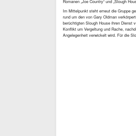
Romanen „Joe Country“ und „Slough Hous
Im Mittelpunkt steht erneut die Gruppe g
rund um den von Gary Oldman verkörpert
berüchtigten Slough House ihren Dienst v
Konflikt um Vergeltung und Rache, nachd
Angelegenheit verwickelt wird. Für die S