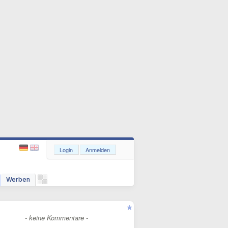
Login
Anmelden
Werben
- keine Kommentare -