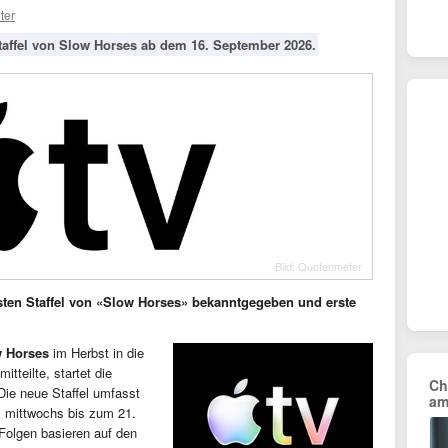
ter
Staffel von Slow Horses ab dem 16. September 2026.
Bild: Quotenmeter
sten Staffel von «Slow Horses» bekanntgegeben und erste
 Horses
im Herbst in die
tteilte, startet die
Ch
Die neue Staffel umfasst
am
s mittwochs bis zum 21.
 Folgen basieren auf den