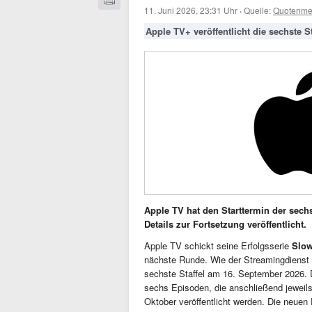
11. Juni 2026, 23:31 Uhr
·
Quelle:
Quotenme
Apple TV+ veröffentlicht die sechste 
Apple TV hat den Starttermin der sech
Details zur Fortsetzung veröffentlicht.
Apple TV schickt seine Erfolgsserie
Slow
nächste Runde. Wie der Streamingdienst mi
sechste Staffel am 16. September 2026. 
sechs Episoden, die anschließend jeweil
Oktober veröffentlicht werden. Die neuen