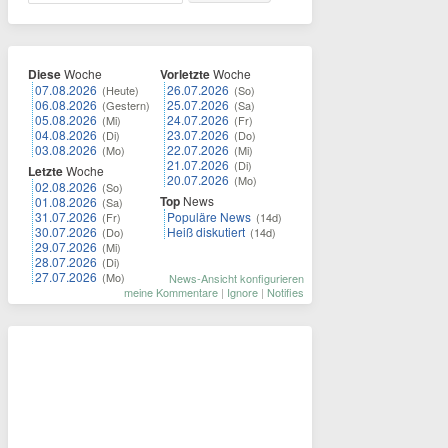
Diese
Woche
Vorletzte
Woche
07.08.2026
26.07.2026
(Heute)
(So)
06.08.2026
25.07.2026
(Gestern)
(Sa)
05.08.2026
24.07.2026
(Mi)
(Fr)
04.08.2026
23.07.2026
(Di)
(Do)
03.08.2026
22.07.2026
(Mo)
(Mi)
21.07.2026
(Di)
Letzte
Woche
20.07.2026
(Mo)
02.08.2026
(So)
Top
News
01.08.2026
(Sa)
31.07.2026
Populäre News
(Fr)
(14d)
30.07.2026
Heiß diskutiert
(Do)
(14d)
29.07.2026
(Mi)
28.07.2026
(Di)
27.07.2026
(Mo)
News-Ansicht konfigurieren
meine Kommentare
|
Ignore
|
Notifies