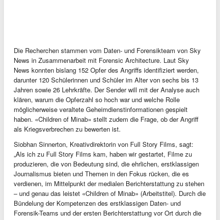
Die Recherchen stammen vom Daten- und Forensikteam von Sky
News in Zusammenarbeit mit Forensic Architecture. Laut Sky
News konnten bislang 152 Opfer des Angriffs identifiziert werden,
darunter 120 Schülerinnen und Schüler im Alter von sechs bis 13
Jahren sowie 26 Lehrkräfte. Der Sender will mit der Analyse auch
klären, warum die Opferzahl so hoch war und welche Rolle
möglicherweise veraltete Geheimdienstinformationen gespielt
haben. «Children of Minab» stellt zudem die Frage, ob der Angriff
als Kriegsverbrechen zu bewerten ist.
Siobhan Sinnerton, Kreativdirektorin von Full Story Films, sagt:
„Als ich zu Full Story Films kam, haben wir gestartet, Filme zu
produzieren, die von Bedeutung sind, die ehrlichen, erstklassigen
Journalismus bieten und Themen in den Fokus rücken, die es
verdienen, im Mittelpunkt der medialen Berichterstattung zu stehen
– und genau das leistet «Children of Minab» (Arbeitstitel). Durch die
Bündelung der Kompetenzen des erstklassigen Daten- und
Forensik-Teams und der ersten Berichterstattung vor Ort durch die