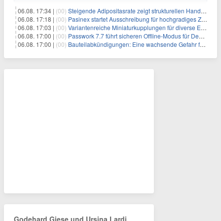
06.08. 17:34 |
(00)
Steigende Adipositasrate zeigt strukturellen Handlungsbedarf bei der Ernährung schulpflichtiger Kinder
06.08. 17:18 |
(00)
Pasinex startet Ausschreibung für hochgradiges Zinksulfidkonzentrat mit Germanium- und Silbergehalten und stellt ein Betriebsupdate bereit
06.08. 17:03 |
(00)
Variantenreiche Miniaturkupplungen für diverse Einsatzbereiche
06.08. 17:00 |
(00)
Passwork 7.7 führt sicheren Offline-Modus für Desktop- und Mobile-Apps ein
06.08. 17:00 |
(00)
Bauteilabkündigungen: Eine wachsende Gefahr für industrielle Elektroniksysteme
Godehard Giese und Ursina Lardi