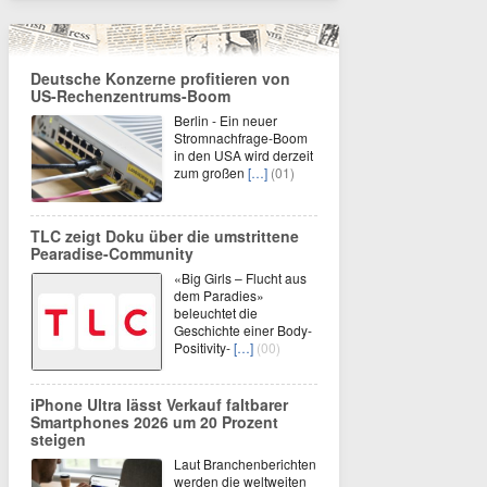
Deutsche Konzerne profitieren von
US-Rechenzentrums-Boom
Berlin - Ein neuer
Stromnachfrage-Boom
in den USA wird derzeit
zum großen
[…]
(01)
TLC zeigt Doku über die umstrittene
Pearadise-Community
«Big Girls – Flucht aus
dem Paradies»
beleuchtet die
Geschichte einer Body-
Positivity-
[…]
(00)
iPhone Ultra lässt Verkauf faltbarer
Smartphones 2026 um 20 Prozent
steigen
Laut Branchenberichten
werden die weltweiten