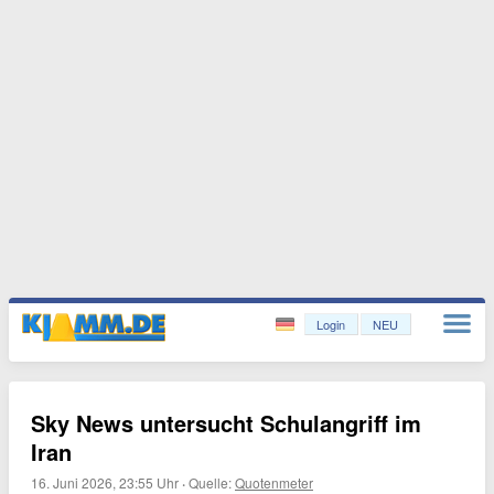
Login
NEU
Sky News untersucht Schulangriff im
Iran
16. Juni 2026, 23:55 Uhr
·
Quelle:
Quotenmeter