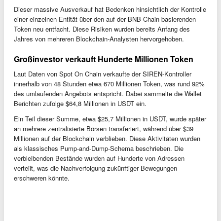
Dieser massive Ausverkauf hat Bedenken hinsichtlich der Kontrolle
einer einzelnen Entität über den auf der BNB-Chain basierenden
Token neu entfacht. Diese Risiken wurden bereits Anfang des
Jahres von mehreren Blockchain-Analysten hervorgehoben.
Großinvestor verkauft Hunderte Millionen Token
Laut Daten von Spot On Chain verkaufte der SIREN-Kontroller
innerhalb von 48 Stunden etwa 670 Millionen Token, was rund 92%
des umlaufenden Angebots entspricht. Dabei sammelte die Wallet
Berichten zufolge $64,8 Millionen in USDT ein.
Ein Teil dieser Summe, etwa $25,7 Millionen in USDT, wurde später
an mehrere zentralisierte Börsen transferiert, während über $39
Millionen auf der Blockchain verblieben. Diese Aktivitäten wurden
als klassisches Pump-and-Dump-Schema beschrieben. Die
verbleibenden Bestände wurden auf Hunderte von Adressen
verteilt, was die Nachverfolgung zukünftiger Bewegungen
erschweren könnte.