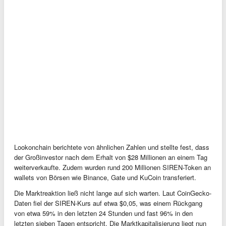
Lookonchain berichtete von ähnlichen Zahlen und stellte fest, dass
der Großinvestor nach dem Erhalt von $28 Millionen an einem Tag
weiterverkaufte. Zudem wurden rund 200 Millionen SIREN-Token an
wallets von Börsen wie Binance, Gate und KuCoin transferiert.
Die Marktreaktion ließ nicht lange auf sich warten. Laut CoinGecko-
Daten fiel der SIREN-Kurs auf etwa $0,05, was einem Rückgang
von etwa 59% in den letzten 24 Stunden und fast 96% in den
letzten sieben Tagen entspricht. Die Marktkapitalisierung liegt nun