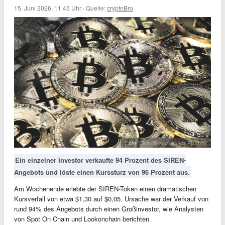
15. Juni 2026, 11:45 Uhr
·
Quelle:
cryptoBro
Foto:
EivindPedersen
via Pixabay
Ein einzelner Investor verkaufte 94 Prozent des SIREN-
Angebots und löste einen Kurssturz von 96 Prozent aus.
Am Wochenende erlebte der SIREN-Token einen dramatischen
Kursverfall von etwa $1,30 auf $0,05. Ursache war der Verkauf von
rund 94% des Angebots durch einen Großinvestor, wie Analysten
von Spot On Chain und Lookonchain berichten.