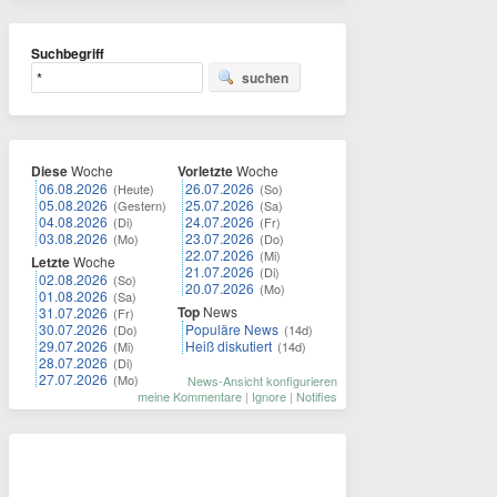
Suchbegriff
suchen
Diese
Woche
Vorletzte
Woche
06.08.2026
26.07.2026
(Heute)
(So)
05.08.2026
25.07.2026
(Gestern)
(Sa)
04.08.2026
24.07.2026
(Di)
(Fr)
03.08.2026
23.07.2026
(Mo)
(Do)
22.07.2026
(Mi)
Letzte
Woche
21.07.2026
(Di)
02.08.2026
(So)
20.07.2026
(Mo)
01.08.2026
(Sa)
Top
News
31.07.2026
(Fr)
30.07.2026
Populäre News
(Do)
(14d)
29.07.2026
Heiß diskutiert
(Mi)
(14d)
28.07.2026
(Di)
27.07.2026
(Mo)
News-Ansicht konfigurieren
meine Kommentare
|
Ignore
|
Notifies