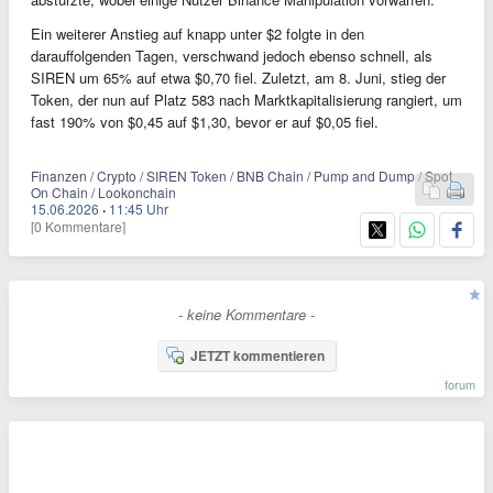
Ein weiterer Anstieg auf knapp unter $2 folgte in den
darauffolgenden Tagen, verschwand jedoch ebenso schnell, als
SIREN um 65% auf etwa $0,70 fiel. Zuletzt, am 8. Juni, stieg der
Token, der nun auf Platz 583 nach Marktkapitalisierung rangiert, um
fast 190% von $0,45 auf $1,30, bevor er auf $0,05 fiel.
Finanzen / Crypto / SIREN Token / BNB Chain / Pump and Dump / Spot
On Chain / Lookonchain
15.06.2026
·
11:45 Uhr
[0 Kommentare]
- keine Kommentare -
JETZT kommentieren
forum