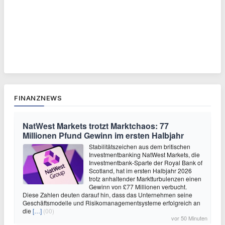
FINANZNEWS
NatWest Markets trotzt Marktchaos: 77
Millionen Pfund Gewinn im ersten Halbjahr
Stabilitätszeichen aus dem britischen
Investmentbanking NatWest Markets, die
Investmentbank-Sparte der Royal Bank of
Scotland, hat im ersten Halbjahr 2026
trotz anhaltender Marktturbulenzen einen
Gewinn von £77 Millionen verbucht.
Diese Zahlen deuten darauf hin, dass das Unternehmen seine
Geschäftsmodelle und Risikomanagementsysteme erfolgreich an
die
[…]
(00)
vor 50 Minuten