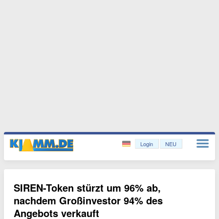
Login
NEU
SIREN-Token stürzt um 96% ab,
nachdem Großinvestor 94% des
Angebots verkauft