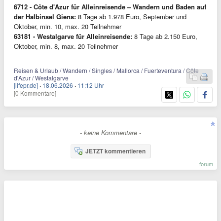
6712 - Côte d'Azur für Alleinreisende – Wandern und Baden auf
der Halbinsel Giens:
8 Tage ab 1.978 Euro, September und
Oktober, min. 10, max. 20 Teilnehmer
63181 - Westalgarve für Alleinreisende:
8 Tage ab 2.150 Euro,
Oktober, min. 8, max. 20 Teilnehmer
Reisen & Urlaub / Wandern / Singles / Mallorca / Fuerteventura / Côte
d'Azur / Westalgarve
[lifepr.de]
·
18.06.2026
·
11:12 Uhr
[0 Kommentare]
- keine Kommentare -
JETZT kommentieren
forum