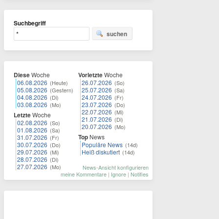
Suchbegriff
suchen
Diese
Woche
Vorletzte
Woche
06.08.2026
26.07.2026
(Heute)
(So)
05.08.2026
25.07.2026
(Gestern)
(Sa)
04.08.2026
24.07.2026
(Di)
(Fr)
03.08.2026
23.07.2026
(Mo)
(Do)
22.07.2026
(Mi)
Letzte
Woche
21.07.2026
(Di)
02.08.2026
(So)
20.07.2026
(Mo)
01.08.2026
(Sa)
Top
News
31.07.2026
(Fr)
30.07.2026
Populäre News
(Do)
(14d)
29.07.2026
Heiß diskutiert
(Mi)
(14d)
28.07.2026
(Di)
27.07.2026
(Mo)
News-Ansicht konfigurieren
meine Kommentare
|
Ignore
|
Notifies