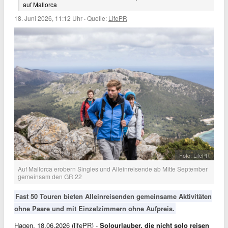
auf Mallorca
18. Juni 2026, 11:12 Uhr
·
Quelle:
LifePR
Foto: LifePR
Auf Mallorca erobern Singles und Alleinreisende ab Mitte September
gemeinsam den GR 22
Fast 50 Touren bieten Alleinreisenden gemeinsame Aktivitäten
ohne Paare und mit Einzelzimmern ohne Aufpreis.
Hagen, 18.06.2026 (lifePR) -
Solourlauber, die nicht solo reisen