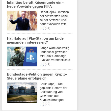
Infantino beruft Krisenrunde ein -
Neue Vorwürfe gegen FIFA
Rabat (dpa) - Inmitten
der schwersten Krise
seiner Amtszeit und
neuer Vorwürfe trifft
[…]
(04)
Hat Halo auf PlayStation am Ende
niemanden interessiert?
Lange wäre das völlig
undenkbar gewesen.
Mit Halo: Campaign
Evolved veröffentlichte
[…]
(01)
Bundestags-Petition gegen Krypto-
Steuerpläne erfolgreich
Berlin (dpa) - Die
geplante Reform der
Besteuerung von
Gewinnen aus
Kryptowährungen
[…]
(00)