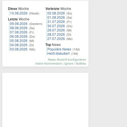
Diese
Woche
Vorletzte
Woche
10.08.2026
02.08.2026
(Heute)
(So)
01.08.2026
(Sa)
Letzte
Woche
31.07.2026
(Fr)
09.08.2026
(Gestern)
30.07.2026
(Do)
08.08.2026
(Sa)
29.07.2026
(Mi)
07.08.2026
(Fr)
28.07.2026
(Di)
06.08.2026
(Do)
27.07.2026
(Mo)
05.08.2026
(Mi)
Top
News
04.08.2026
(Di)
03.08.2026
Populäre News
(Mo)
(14d)
Heiß diskutiert
(14d)
News-Ansicht konfigurieren
meine Kommentare
|
Ignore
|
Notifies