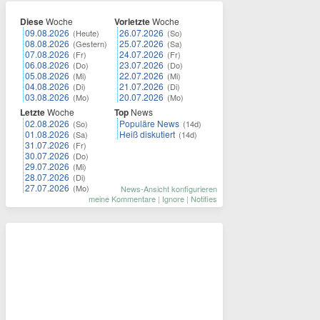
Diese
Woche
Vorletzte
Woche
09.08.2026
26.07.2026
(Heute)
(So)
08.08.2026
25.07.2026
(Gestern)
(Sa)
07.08.2026
24.07.2026
(Fr)
(Fr)
06.08.2026
23.07.2026
(Do)
(Do)
05.08.2026
22.07.2026
(Mi)
(Mi)
04.08.2026
21.07.2026
(Di)
(Di)
03.08.2026
20.07.2026
(Mo)
(Mo)
Letzte
Woche
Top
News
02.08.2026
Populäre News
(So)
(14d)
01.08.2026
Heiß diskutiert
(Sa)
(14d)
31.07.2026
(Fr)
30.07.2026
(Do)
29.07.2026
(Mi)
28.07.2026
(Di)
27.07.2026
(Mo)
News-Ansicht konfigurieren
meine Kommentare
|
Ignore
|
Notifies