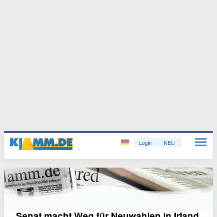
Login
NEU
Senat macht Weg für Neuwahlen in Irland