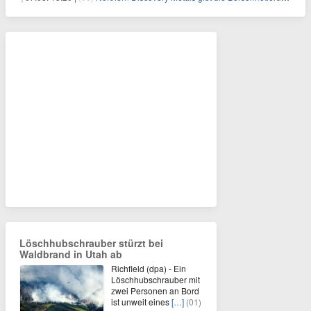
Löschhubschrauber stürzt bei
Waldbrand in Utah ab
Richfield (dpa) - Ein
Löschhubschrauber mit
zwei Personen an Bord
ist unweit eines
[…]
(01)