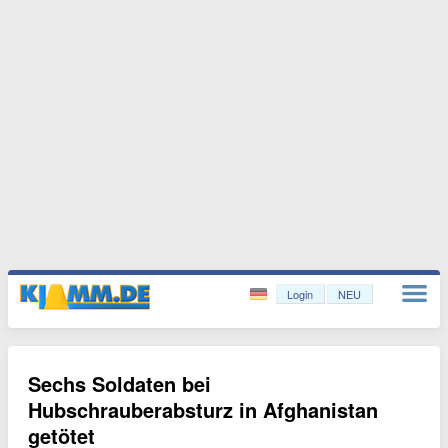
Login
NEU
Sechs Soldaten bei
Hubschrauberabsturz in Afghanistan
getötet