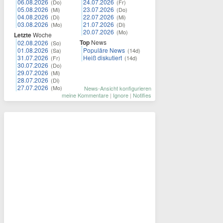
06.08.2026
24.07.2026
(Do)
(Fr)
05.08.2026
23.07.2026
(Mi)
(Do)
04.08.2026
22.07.2026
(Di)
(Mi)
03.08.2026
21.07.2026
(Mo)
(Di)
20.07.2026
(Mo)
Letzte
Woche
Top
News
02.08.2026
(So)
01.08.2026
Populäre News
(Sa)
(14d)
31.07.2026
Heiß diskutiert
(Fr)
(14d)
30.07.2026
(Do)
29.07.2026
(Mi)
28.07.2026
(Di)
27.07.2026
(Mo)
News-Ansicht konfigurieren
meine Kommentare
|
Ignore
|
Notifies