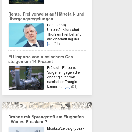
Rente: Frei verweist auf Härtefall- und
Übergangsregelungen
Berlin (dpa) -
Unionsfraktionschef
Thorsten Frei beharrt
auf Abschaffung der
[…]
(04)
EU-Importe von russischem Gas
steigen um 14 Prozent
Brüssel - Europas
Vorgehen gegen die
Abhängigkeit von
russischer Energie
kommt nur
[…]
(04)
Drohne mit Sprengstoff am Flughafen
- War es Russland?
Moskau/Leipzig (dpa) -