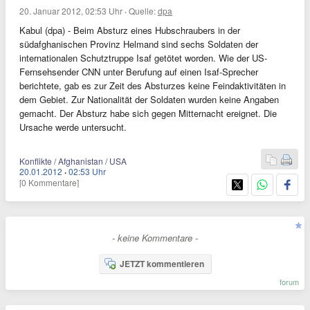
20. Januar 2012, 02:53 Uhr
·
Quelle:
dpa
Kabul (dpa) - Beim Absturz eines Hubschraubers in der
südafghanischen Provinz Helmand sind sechs Soldaten der
internationalen Schutztruppe Isaf getötet worden. Wie der US-
Fernsehsender CNN unter Berufung auf einen Isaf-Sprecher
berichtete, gab es zur Zeit des Absturzes keine Feindaktivitäten in
dem Gebiet. Zur Nationalität der Soldaten wurden keine Angaben
gemacht. Der Absturz habe sich gegen Mitternacht ereignet. Die
Ursache werde untersucht.
Konflikte / Afghanistan / USA
20.01.2012
·
02:53 Uhr
[0 Kommentare]
- keine Kommentare -
JETZT kommentieren
forum