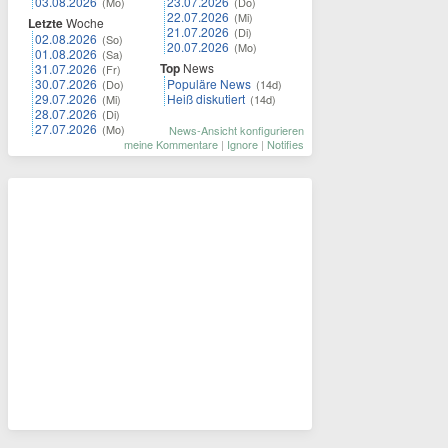
03.08.2026
23.07.2026
(Mo)
(Do)
22.07.2026
(Mi)
Letzte
Woche
21.07.2026
(Di)
02.08.2026
(So)
20.07.2026
(Mo)
01.08.2026
(Sa)
Top
News
31.07.2026
(Fr)
30.07.2026
Populäre News
(Do)
(14d)
29.07.2026
Heiß diskutiert
(Mi)
(14d)
28.07.2026
(Di)
27.07.2026
(Mo)
News-Ansicht konfigurieren
meine Kommentare
|
Ignore
|
Notifies