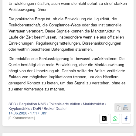
Entwicklungen nützlich, auch wenn sie nicht sofort zu einer starken
Preisbewegung führen.
Die praktische Frage ist, ob die Entwicklung die Liquidität, die
Risikobereitschaft, die Compliance-Wege oder das institutionelle
Vertrauen verändert. Diese Signale können die Marktstruktur im
Laufe der Zeit beeinflussen, insbesondere wenn sie aus offiziellen
Einreichungen, Regulierungsmitteilungen, Börsenankündigungen
oder weithin beachteten Datenquellen stammen.
Die redaktionelle Schlussfolgerung ist bewusst zurückhaltend: Die
Quelle bestätigt eine reale Entwicklung, aber die Marktauswirkung
hängt von der Umsetzung ab. Deshalb sollte der Artikel verifizierte
Fakten von möglichen Implikationen trennen, um den Händlern
genügend Kontext zu bieten, um das Signal zu verstehen, ohne es
zu einer Vorhersage zu machen.
SEC / Regulation NMS / Tokenisierte Aktien / Marktstruktur /
Kryptomärkte / DeFi / Broker-Dealer
14.06.2026
·
17:17 Uhr
[0 Kommentare]