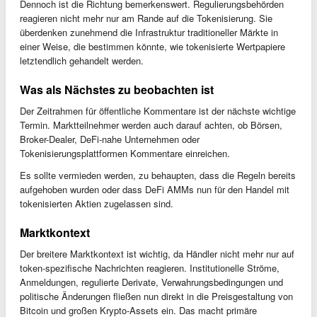
Dennoch ist die Richtung bemerkenswert. Regulierungsbehörden
reagieren nicht mehr nur am Rande auf die Tokenisierung. Sie
überdenken zunehmend die Infrastruktur traditioneller Märkte in
einer Weise, die bestimmen könnte, wie tokenisierte Wertpapiere
letztendlich gehandelt werden.
Was als Nächstes zu beobachten ist
Der Zeitrahmen für öffentliche Kommentare ist der nächste wichtige
Termin. Marktteilnehmer werden auch darauf achten, ob Börsen,
Broker-Dealer, DeFi-nahe Unternehmen oder
Tokenisierungsplattformen Kommentare einreichen.
Es sollte vermieden werden, zu behaupten, dass die Regeln bereits
aufgehoben wurden oder dass DeFi AMMs nun für den Handel mit
tokenisierten Aktien zugelassen sind.
Marktkontext
Der breitere Marktkontext ist wichtig, da Händler nicht mehr nur auf
token-spezifische Nachrichten reagieren. Institutionelle Ströme,
Anmeldungen, regulierte Derivate, Verwahrungsbedingungen und
politische Änderungen fließen nun direkt in die Preisgestaltung von
Bitcoin und großen Krypto-Assets ein. Das macht primäre