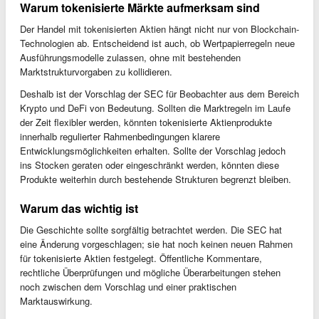
Warum tokenisierte Märkte aufmerksam sind
Der Handel mit tokenisierten Aktien hängt nicht nur von Blockchain-
Technologien ab. Entscheidend ist auch, ob Wertpapierregeln neue
Ausführungsmodelle zulassen, ohne mit bestehenden
Marktstrukturvorgaben zu kollidieren.
Deshalb ist der Vorschlag der SEC für Beobachter aus dem Bereich
Krypto und DeFi von Bedeutung. Sollten die Marktregeln im Laufe
der Zeit flexibler werden, könnten tokenisierte Aktienprodukte
innerhalb regulierter Rahmenbedingungen klarere
Entwicklungsmöglichkeiten erhalten. Sollte der Vorschlag jedoch
ins Stocken geraten oder eingeschränkt werden, könnten diese
Produkte weiterhin durch bestehende Strukturen begrenzt bleiben.
Warum das wichtig ist
Die Geschichte sollte sorgfältig betrachtet werden. Die SEC hat
eine Änderung vorgeschlagen; sie hat noch keinen neuen Rahmen
für tokenisierte Aktien festgelegt. Öffentliche Kommentare,
rechtliche Überprüfungen und mögliche Überarbeitungen stehen
noch zwischen dem Vorschlag und einer praktischen
Marktauswirkung.