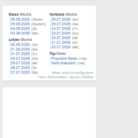
Diese
Woche
Vorletzte
Woche
06.08.2026
26.07.2026
(Heute)
(So)
05.08.2026
25.07.2026
(Gestern)
(Sa)
04.08.2026
24.07.2026
(Di)
(Fr)
03.08.2026
23.07.2026
(Mo)
(Do)
22.07.2026
(Mi)
Letzte
Woche
21.07.2026
(Di)
02.08.2026
(So)
20.07.2026
(Mo)
01.08.2026
(Sa)
Top
News
31.07.2026
(Fr)
30.07.2026
Populäre News
(Do)
(14d)
29.07.2026
Heiß diskutiert
(Mi)
(14d)
28.07.2026
(Di)
27.07.2026
(Mo)
News-Ansicht konfigurieren
meine Kommentare
|
Ignore
|
Notifies