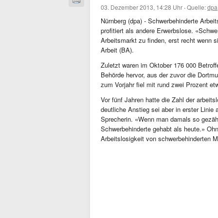
03. Dezember 2013, 14:28 Uhr
·
Quelle:
dpa
Nürnberg (dpa) - Schwerbehinderte Arbe
profitiert als andere Erwerbslose. «Schw
Arbeitsmarkt zu finden, erst recht wenn s
Arbeit (BA).
Zuletzt waren im Oktober 176 000 Betroff
Behörde hervor, aus der zuvor die Dortmun
zum Vorjahr fiel mit rund zwei Prozent e
Vor fünf Jahren hatte die Zahl der arbei
deutliche Anstieg sei aber in erster Linie
Sprecherin. «Wenn man damals so gezählt
Schwerbehinderte gehabt als heute.» Ohn
Arbeitslosigkeit von schwerbehinderten 