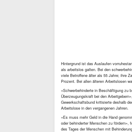
Hintergrund ist das Auslaufen vorruhesta
als arbeitslos galten. Bei den schwerbehi
viele Betroffene älter als 55 Jahre; ihr
Prozent. Bei allen älteren Arbeitslosen w
«Schwerbehinderte in Beschäftigung zu bri
Überzeugungskraft bei den Arbeitgebern»,
Gewerkschaftsbund kritisierte deshalb 
Arbeitslose in den vergangenen Jahren.
«Es muss mehr Geld in die Hand genommen
oder behinderter Menschen zu fördern», 
des Tages der Menschen mit Behinderun