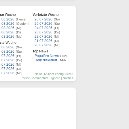
ese
Woche
Vorletzte
Woche
7.08.2026
26.07.2026
(Heute)
(So)
6.08.2026
25.07.2026
(Gestern)
(Sa)
5.08.2026
24.07.2026
(Mi)
(Fr)
4.08.2026
23.07.2026
(Di)
(Do)
3.08.2026
22.07.2026
(Mo)
(Mi)
21.07.2026
(Di)
zte
Woche
20.07.2026
(Mo)
2.08.2026
(So)
Top
News
1.08.2026
(Sa)
1.07.2026
Populäre News
(Fr)
(14d)
0.07.2026
Heiß diskutiert
(Do)
(14d)
9.07.2026
(Mi)
8.07.2026
(Di)
7.07.2026
(Mo)
News-Ansicht konfigurieren
meine Kommentare
|
Ignore
|
Notifies