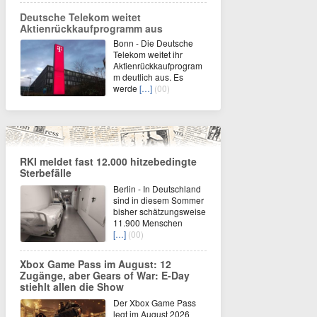
Deutsche Telekom weitet
Aktienrückkaufprogramm aus
Bonn - Die Deutsche
Telekom weitet ihr
Aktienrückkaufprogram
m deutlich aus. Es
werde
[…]
(00)
RKI meldet fast 12.000 hitzebedingte
Sterbefälle
Berlin - In Deutschland
sind in diesem Sommer
bisher schätzungsweise
11.900 Menschen
[…]
(00)
Xbox Game Pass im August: 12
Zugänge, aber Gears of War: E-Day
stiehlt allen die Show
Der Xbox Game Pass
legt im August 2026