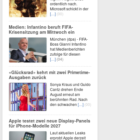
ordentlich nach.
Microsoft schickt in der
[…]
(00)
Medien: Infantino beruft FIFA-
Krisensitzung am Mittwoch ein
München (dpa) - FIFA-
Boss Gianni Infantino
hat Medienberichten
zufolge für diesen
[…]
(04)
«Glücksrad» kehrt mit zwei Primetime-
Ausgaben zurück
Sonya Kraus und Guido
Cantz drehen Ende
August erneut am
berühmten Rad. Nach
den schwachen
[…]
(00)
Apple testet zwei neue Display-Panels
für iPhone-Modelle 2027
Laut aktuellen Leaks
erprobt Apple derzeit