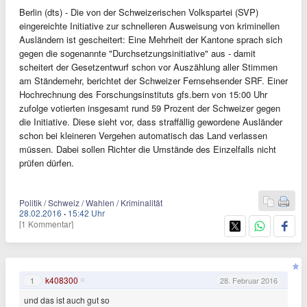
Berlin (dts) - Die von der Schweizerischen Volkspartei (SVP)
eingereichte Initiative zur schnelleren Ausweisung von kriminellen
Ausländern ist gescheitert: Eine Mehrheit der Kantone sprach sich
gegen die sogenannte "Durchsetzungsinitiative" aus - damit
scheitert der Gesetzentwurf schon vor Auszählung aller Stimmen
am Ständemehr, berichtet der Schweizer Fernsehsender SRF. Einer
Hochrechnung des Forschungsinstituts gfs.bern von 15:00 Uhr
zufolge votierten insgesamt rund 59 Prozent der Schweizer gegen
die Initiative. Diese sieht vor, dass straffällig gewordene Ausländer
schon bei kleineren Vergehen automatisch das Land verlassen
müssen. Dabei sollen Richter die Umstände des Einzelfalls nicht
prüfen dürfen.
Politik / Schweiz / Wahlen / Kriminalität
28.02.2016
·
15:42 Uhr
[1 Kommentar]
k408300
1
28. Februar 2016
und das ist auch gut so