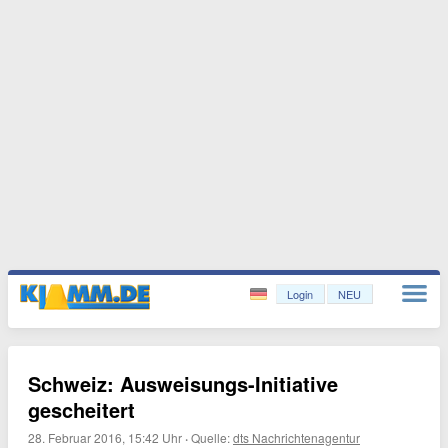
Login
NEU
Schweiz: Ausweisungs-Initiative
gescheitert
28. Februar 2016, 15:42 Uhr
·
Quelle:
dts Nachrichtenagentur