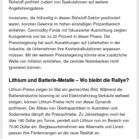
Rohstoff profitiert zudem von Spekulationen auf weitere
Angebotsengpässe.
Investoren, die frühzeitig in diesen Rohstoff-Sektor positioniert
waren, konnten Gewinne im hohen einstelligen Prozentbereich
einfahren. Commodity-Fonds mit fokussierter Ausrichtung zeigten
Kursgewinne von bis zu 22 Prozent in dieser Phase. Die
Preissteigerung hat auch Auswirkungen auf Lieferketten in der
Industrie, da Unternehmen ihre Kostenkalkulationen anpassen
müssen. Mit der weiteren Preissteigerung könnte eine zusätzliche
Welle von Inflation entstehen, die zentrale Notenbanken nicht
ignorieren können.
Lithium und Batterie-Metalle – Wo bleibt die Rallye?
Lithium-Preise zeigen im Mai ein gemischtes Bild. Während die
Batterieindustrie booming ist und Elektrofahrzeug-Verkäufe weltweit
steigen, können Lithium-Preise nicht von dieser Dynamik
profitieren. Der Abbau von Überkapazitäten in Australien und
Südamerika dämpft die Preisauftriebe. Zu Jahresbeginn noch bei
über 180 Dollar pro Tonne, pendelt sich Lithium nun im Bereich von
70-90 Dollar ein. Bergbauunternehmen wie Albemarle und Livent
passen ihre Fördermengen an die neue Realität an.