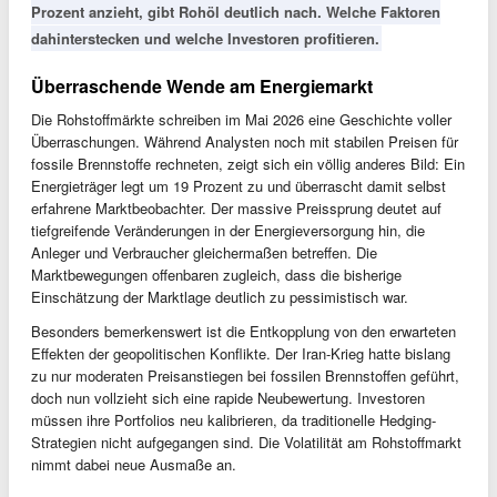
Prozent anzieht, gibt Rohöl deutlich nach. Welche Faktoren
dahinterstecken und welche Investoren profitieren.
Überraschende Wende am Energiemarkt
Die Rohstoffmärkte schreiben im Mai 2026 eine Geschichte voller
Überraschungen. Während Analysten noch mit stabilen Preisen für
fossile Brennstoffe rechneten, zeigt sich ein völlig anderes Bild: Ein
Energieträger legt um 19 Prozent zu und überrascht damit selbst
erfahrene Marktbeobachter. Der massive Preissprung deutet auf
tiefgreifende Veränderungen in der Energieversorgung hin, die
Anleger und Verbraucher gleichermaßen betreffen. Die
Marktbewegungen offenbaren zugleich, dass die bisherige
Einschätzung der Marktlage deutlich zu pessimistisch war.
Besonders bemerkenswert ist die Entkopplung von den erwarteten
Effekten der geopolitischen Konflikte. Der Iran-Krieg hatte bislang
zu nur moderaten Preisanstiegen bei fossilen Brennstoffen geführt,
doch nun vollzieht sich eine rapide Neubewertung. Investoren
müssen ihre Portfolios neu kalibrieren, da traditionelle Hedging-
Strategien nicht aufgegangen sind. Die Volatilität am Rohstoffmarkt
nimmt dabei neue Ausmaße an.