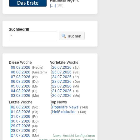
[…]
(00)
Suchbegriff
suchen
Diese
Woche
Vorletzte
Woche
09.08.2026
26.07.2026
(Heute)
(So)
08.08.2026
25.07.2026
(Gestern)
(Sa)
07.08.2026
24.07.2026
(Fr)
(Fr)
06.08.2026
23.07.2026
(Do)
(Do)
05.08.2026
22.07.2026
(Mi)
(Mi)
04.08.2026
21.07.2026
(Di)
(Di)
03.08.2026
20.07.2026
(Mo)
(Mo)
Letzte
Woche
Top
News
02.08.2026
Populäre News
(So)
(14d)
01.08.2026
Heiß diskutiert
(Sa)
(14d)
31.07.2026
(Fr)
30.07.2026
(Do)
29.07.2026
(Mi)
28.07.2026
(Di)
27.07.2026
(Mo)
News-Ansicht konfigurieren
meine Kommentare
|
Ignore
|
Notifies