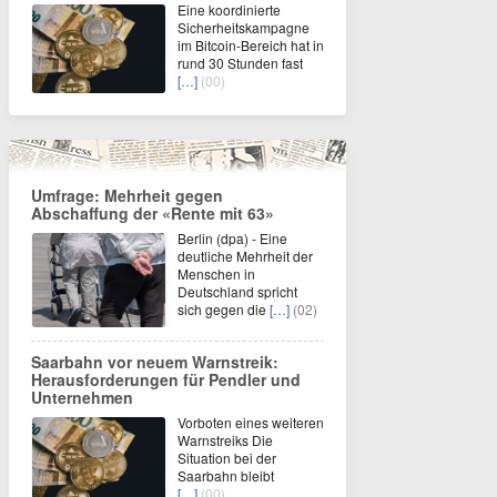
Eine koordinierte
Sicherheitskampagne
im Bitcoin-Bereich hat in
rund 30 Stunden fast
[…]
(00)
Umfrage: Mehrheit gegen
Abschaffung der «Rente mit 63»
Berlin (dpa) - Eine
deutliche Mehrheit der
Menschen in
Deutschland spricht
sich gegen die
[…]
(02)
Saarbahn vor neuem Warnstreik:
Herausforderungen für Pendler und
Unternehmen
Vorboten eines weiteren
Warnstreiks Die
Situation bei der
Saarbahn bleibt
[…]
(00)