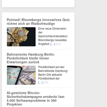
Pointed! Bloombergs innovatives Quiz
richtet sich an Risikofreudige
Eine neue Dimension
der
Nachrichteninteraktion
Bloombergs neuestes
Angebot,
[…]
(00)
Bahnstrecke Hamburg-Berlin:
Pünktlichkeit bleibt hinter
Erwartungen zurück
Pünktlichkeit auf der
Bahnstrecke Hamburg-
Berlin Die aktuelle
Pünktlichkeit der
[…]
(00)
AI-gestützte Bitcoin-
Sicherheitskampagne entdeckt fast
5.000 Softwareprobleme in 390
Projekten