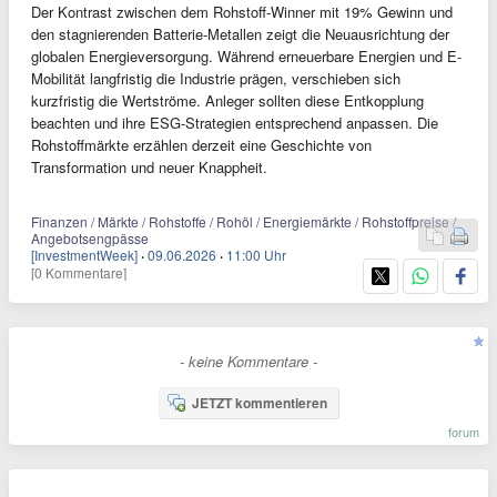
Der Kontrast zwischen dem Rohstoff-Winner mit 19% Gewinn und
den stagnierenden Batterie-Metallen zeigt die Neuausrichtung der
globalen Energieversorgung. Während erneuerbare Energien und E-
Mobilität langfristig die Industrie prägen, verschieben sich
kurzfristig die Wertströme. Anleger sollten diese Entkopplung
beachten und ihre ESG-Strategien entsprechend anpassen. Die
Rohstoffmärkte erzählen derzeit eine Geschichte von
Transformation und neuer Knappheit.
Finanzen / Märkte / Rohstoffe / Rohöl / Energiemärkte / Rohstoffpreise /
Angebotsengpässe
[InvestmentWeek]
·
09.06.2026
·
11:00 Uhr
[0 Kommentare]
- keine Kommentare -
JETZT kommentieren
forum