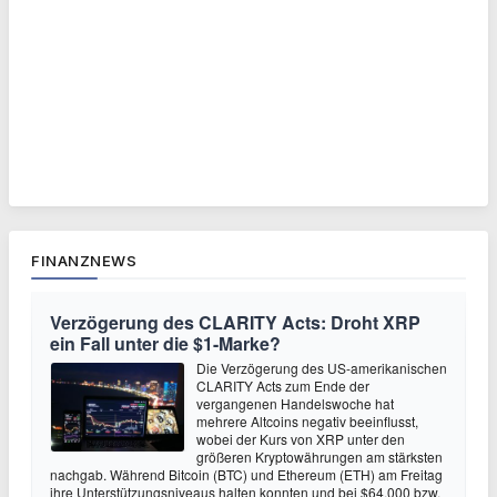
FINANZNEWS
Verzögerung des CLARITY Acts: Droht XRP
ein Fall unter die $1-Marke?
Die Verzögerung des US-amerikanischen
CLARITY Acts zum Ende der
vergangenen Handelswoche hat
mehrere Altcoins negativ beeinflusst,
wobei der Kurs von XRP unter den
größeren Kryptowährungen am stärksten
nachgab. Während Bitcoin (BTC) und Ethereum (ETH) am Freitag
ihre Unterstützungsniveaus halten konnten und bei $64.000 bzw.