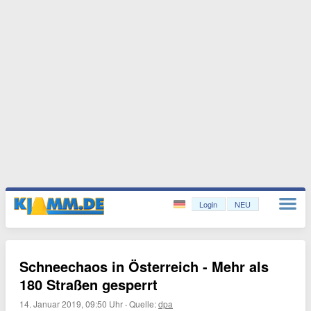
Login
NEU
Schneechaos in Österreich - Mehr als
180 Straßen gesperrt
14. Januar 2019, 09:50 Uhr
·
Quelle:
dpa