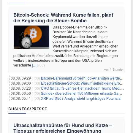
Bitcoin-Schock: Während Kurse fallen, plant
die Regierung die Steuer-Bombe
Das Doppel-Dilemma der Bitcoin-
Besitzer Die Nachrichten aus dem
Kryptomarkt werden derzeit immer
düsterer. Während Bitcoin deutlich an
Wert verliert und Anleger mit erheblichen
Kursverlisten kämpfen, zeichnet sich am
politischen Horizont eine zusätzliche Belastung ab: Regierungen
weltweit, insbesondere in Europa und den USA, prüfen
verschärfte
[…]
(00)
vor 1 Stunde
08.08. 09:29 |
(00)
Bitcoin-Bärenmarkt vorbei? Top-Analysten werden optimistisch, aber die Geschichte sagt etwas anderes
08.08. 09:00 |
(00)
Erbschaftsteuer-Schock: Warum selbst kleine Erbschaften den Fiskus Millionen kosten
08.08. 07:23 |
(00)
CRO fällt auf 3-Jahres-Tief, nachdem Trump Media zwei große Crypto.com-Deals storniert
08.08. 06:56 |
(00)
Spindex überschreitet 150 Millionen erfasste Gaming-Ereignisse in Echtzeit-Datenpipeline
08.08. 05:41 |
(00)
XRP auf $50? Analyst sieht langfristiges Potenzial
BUSINESS/PRESSE
Ultraschallzahnbürste für Hund und Katze –
Tipps zur erfolgreichen Eingewöhnung