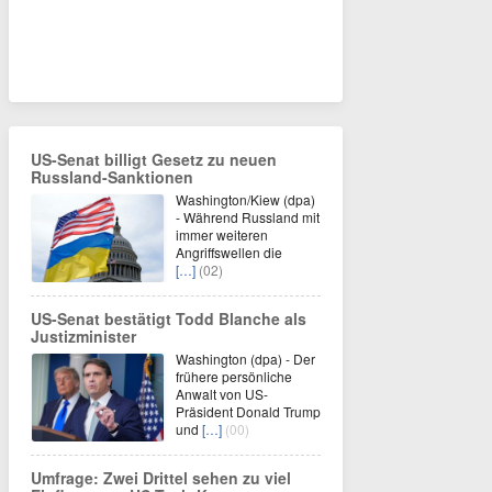
US-Senat billigt Gesetz zu neuen
Russland-Sanktionen
Washington/Kiew (dpa)
- Während Russland mit
immer weiteren
Angriffswellen die
[…]
(02)
US-Senat bestätigt Todd Blanche als
Justizminister
Washington (dpa) - Der
frühere persönliche
Anwalt von US-
Präsident Donald Trump
und
[…]
(00)
Umfrage: Zwei Drittel sehen zu viel