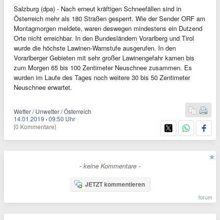
Salzburg (dpa) - Nach erneut kräftigen Schneefällen sind in
Österreich mehr als 180 Straßen gesperrt. Wie der Sender ORF am
Montagmorgen meldete, waren deswegen mindestens ein Dutzend
Orte nicht erreichbar. In den Bundesländern Vorarlberg und Tirol
wurde die höchste Lawinen-Warnstufe ausgerufen. In den
Vorarlberger Gebieten mit sehr großer Lawinengefahr kamen bis
zum Morgen 65 bis 100 Zentimeter Neuschnee zusammen. Es
wurden im Laufe des Tages noch weitere 30 bis 50 Zentimeter
Neuschnee erwartet.
Wetter / Unwetter / Österreich
14.01.2019
·
09:50 Uhr
[0 Kommentare]
- keine Kommentare -
JETZT kommentieren
forum