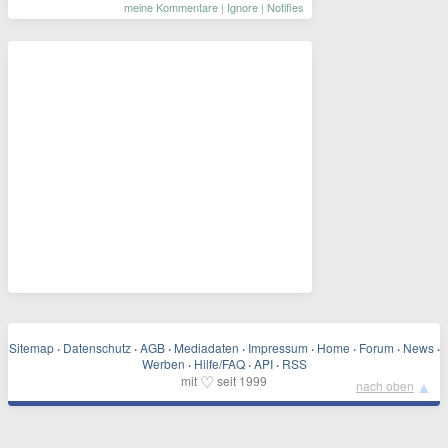
meine Kommentare
|
Ignore
|
Notifies
Sitemap
·
Datenschutz
·
AGB
·
Mediadaten
·
Impressum
·
Home
·
Forum
·
News
·
Werben
·
Hilfe/FAQ
·
API
·
RSS
♡
mit
seit 1999
▲
nach oben