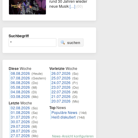
rund 30 Jahren wieder
neue Musik
[…]
(00)
Suchbegriff
suchen
Diese
Woche
Vorletzte
Woche
08.08.2026
26.07.2026
(Heute)
(So)
07.08.2026
25.07.2026
(Gestern)
(Sa)
06.08.2026
24.07.2026
(Do)
(Fr)
05.08.2026
23.07.2026
(Mi)
(Do)
04.08.2026
22.07.2026
(Di)
(Mi)
03.08.2026
21.07.2026
(Mo)
(Di)
20.07.2026
(Mo)
Letzte
Woche
Top
News
02.08.2026
(So)
01.08.2026
Populäre News
(Sa)
(14d)
31.07.2026
Heiß diskutiert
(Fr)
(14d)
30.07.2026
(Do)
29.07.2026
(Mi)
28.07.2026
(Di)
27.07.2026
(Mo)
News-Ansicht konfigurieren