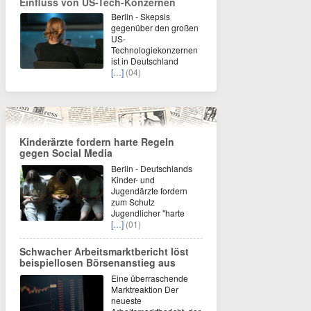
Einfluss von US-Tech-Konzernen
Berlin - Skepsis
gegenüber den großen
US-
Technologiekonzernen
ist in Deutschland
[…]
(04)
Kinderärzte fordern harte Regeln
gegen Social Media
Berlin - Deutschlands
Kinder- und
Jugendärzte fordern
zum Schutz
Jugendlicher "harte
[…]
(01)
Schwacher Arbeitsmarktbericht löst
beispiellosen Börsenanstieg aus
Eine überraschende
Marktreaktion Der
neueste