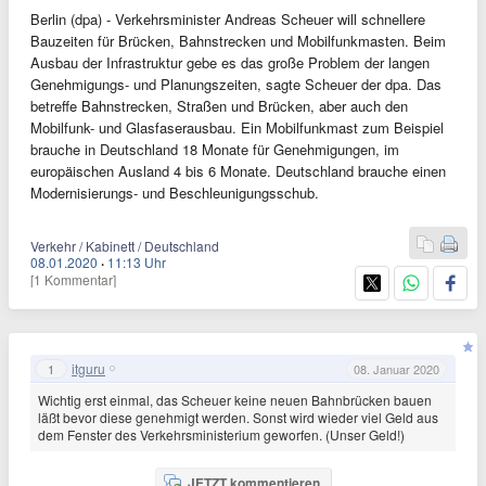
Berlin (dpa) - Verkehrsminister Andreas Scheuer will schnellere
Bauzeiten für Brücken, Bahnstrecken und Mobilfunkmasten. Beim
Ausbau der Infrastruktur gebe es das große Problem der langen
Genehmigungs- und Planungszeiten, sagte Scheuer der dpa. Das
betreffe Bahnstrecken, Straßen und Brücken, aber auch den
Mobilfunk- und Glasfaserausbau. Ein Mobilfunkmast zum Beispiel
brauche in Deutschland 18 Monate für Genehmigungen, im
europäischen Ausland 4 bis 6 Monate. Deutschland brauche einen
Modernisierungs- und Beschleunigungsschub.
Verkehr / Kabinett / Deutschland
08.01.2020
·
11:13 Uhr
[1 Kommentar]
itguru
1
08. Januar 2020
Wichtig erst einmal, das Scheuer keine neuen Bahnbrücken bauen
läßt bevor diese genehmigt werden. Sonst wird wieder viel Geld aus
dem Fenster des Verkehrsministerium geworfen. (Unser Geld!)
JETZT kommentieren