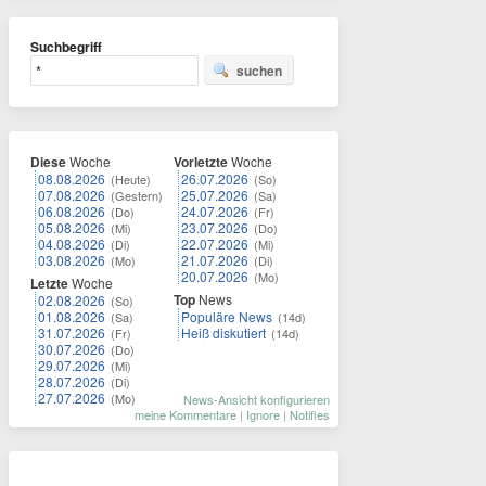
Suchbegriff
suchen
Diese
Woche
Vorletzte
Woche
08.08.2026
26.07.2026
(Heute)
(So)
07.08.2026
25.07.2026
(Gestern)
(Sa)
06.08.2026
24.07.2026
(Do)
(Fr)
05.08.2026
23.07.2026
(Mi)
(Do)
04.08.2026
22.07.2026
(Di)
(Mi)
03.08.2026
21.07.2026
(Mo)
(Di)
20.07.2026
(Mo)
Letzte
Woche
Top
News
02.08.2026
(So)
01.08.2026
Populäre News
(Sa)
(14d)
31.07.2026
Heiß diskutiert
(Fr)
(14d)
30.07.2026
(Do)
29.07.2026
(Mi)
28.07.2026
(Di)
27.07.2026
(Mo)
News-Ansicht konfigurieren
meine Kommentare
|
Ignore
|
Notifies