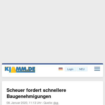
Login
NEU
Scheuer fordert schnellere
Baugenehmigungen
08. Januar 2020, 11:13 Uhr
·
Quelle:
dpa