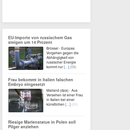
EU-Importe von russischem Gas
steigen um 14 Prozent
Brüssel - Europas
Vorgehen gegen die
Abhängigkeit von
russischer Energie
kommt nur
[…]
(09)
Frau bekommt in Italien falschen
Embryo eingesetzt
Mailand (dpa) - Aus
Versehen ist einer Frau
in Italien bei einer
künstlichen
[…]
(00)
Riesige Marienstatue in Polen soll
Pilger anziehen