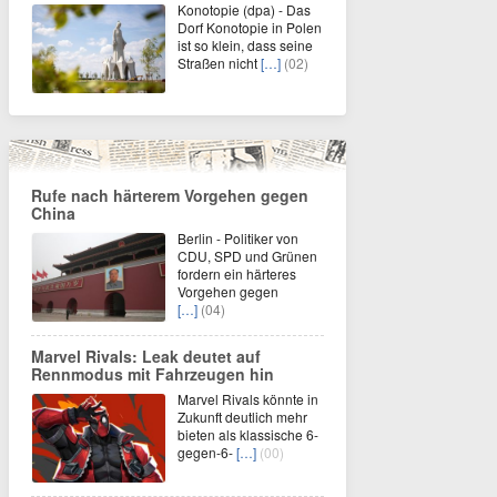
Konotopie (dpa) - Das
Dorf Konotopie in Polen
ist so klein, dass seine
Straßen nicht
[…]
(02)
Rufe nach härterem Vorgehen gegen
China
Berlin - Politiker von
CDU, SPD und Grünen
fordern ein härteres
Vorgehen gegen
[…]
(04)
Marvel Rivals: Leak deutet auf
Rennmodus mit Fahrzeugen hin
Marvel Rivals könnte in
Zukunft deutlich mehr
bieten als klassische 6-
gegen-6-
[…]
(00)