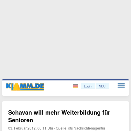
Login
NEU
Schavan will mehr Weiterbildung für
Senioren
03. Februar 2012, 00:11 Uhr
·
Quelle:
dts Nachrichtenagentur