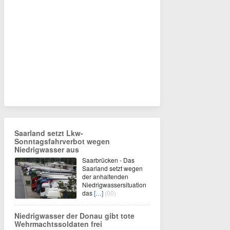
Saarland setzt Lkw-
Sonntagsfahrverbot wegen
Niedrigwasser aus
Saarbrücken - Das
Saarland setzt wegen
der anhaltenden
Niedrigwassersituation
das
[…]
(00)
Niedrigwasser der Donau gibt tote
Wehrmachtssoldaten frei