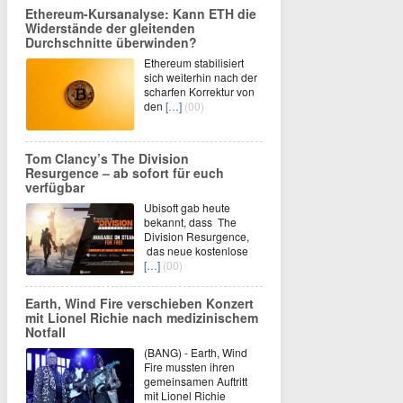
Ethereum-Kursanalyse: Kann ETH die
Widerstände der gleitenden
Durchschnitte überwinden?
Ethereum stabilisiert
sich weiterhin nach der
scharfen Korrektur von
den
[…]
(00)
Tom Clancy’s The Division
Resurgence – ab sofort für euch
verfügbar
Ubisoft gab heute
bekannt, dass The
Division Resurgence,
das neue kostenlose
[…]
(00)
Earth, Wind Fire verschieben Konzert
mit Lionel Richie nach medizinischem
Notfall
(BANG) - Earth, Wind
Fire mussten ihren
gemeinsamen Auftritt
mit Lionel Richie