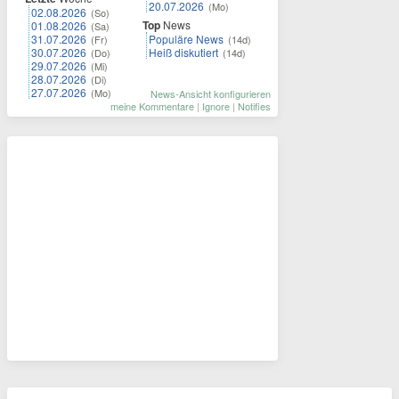
20.07.2026
(Mo)
02.08.2026
(So)
Top
News
01.08.2026
(Sa)
31.07.2026
Populäre News
(Fr)
(14d)
30.07.2026
Heiß diskutiert
(Do)
(14d)
29.07.2026
(Mi)
28.07.2026
(Di)
27.07.2026
(Mo)
News-Ansicht konfigurieren
meine Kommentare
|
Ignore
|
Notifies