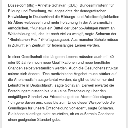
Düsseldorf (dts) - Annette Schavan (CDU), Bundesministerin für
Bildung und Forschung, will angesichts der demografischen
Entwicklung in Deutschland die Bildungs- und Arbeitsmöglichkeiten
für Ältere verbessern und mehr Forschung in der Altersmedizin
ermöglichen. "Nur etwa ein Drittel der über 55-Jährigen nimmt an
Weiterbildung teil, das ist noch viel zu wenig", sagte Schavan der
"Rheinischen Post" (Freitagausgabe). Aus mancher Schule müsse
in Zukunft ein Zentrum für lebenslanges Lernen werden.
In einer Gesellschaft des längeren Lebens müssten auch mit 40
oder 50 Jahren noch neue Qualifikationen und neue berufliche
Chancen selbstverständlich werden. Auch die Gesundheitsstruktur
müsse sich ändern. "Das medizinische Angebot muss stärker auf
die Altersmedizin ausgerichtet werden, da gibt es bisher nur drei
Lehrstühle in Deutschland", sagte Schavan. Derweil erwartet die
Forschungsministerin bis 2013 eine Entscheidung über den
endgültigen Standort zur Erforschung eines Atommüllendlagers.
"Ich gehe davon aus, dass bis zum Ende dieser Wahlperiode die
Grundlagen für unsere Entscheidung vorliegen", sagte Schavan.
Sie könne allerdings nicht beurteilen, ob es außerhalb Gorlebens
einen geeigneten Standort gebe.