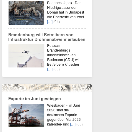
Budapest (dpa) - Das
Niedrigwasser der
Donau hat in Budapest
die Überreste von zwei
[…]
(04)
Brandenburg will Betreibern von
Infrastruktur Drohnenabwehr erlauben
Potsdam -
Brandenburgs
Innenminister Jan
Redmann (CDU) will
Betreibern kritischer
[…]
(00)
Exporte im Juni gestiegen
Wiesbaden - Im Juni
2026 sind die
deutschen Exporte
gegenüber Mai 2026
kalender- und
[…]
(00)