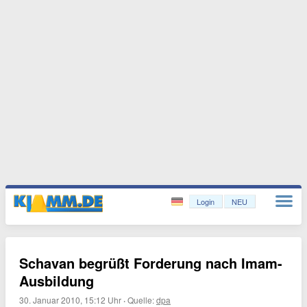
Login
NEU
Schavan begrüßt Forderung nach Imam-
Ausbildung
30. Januar 2010, 15:12 Uhr
·
Quelle:
dpa