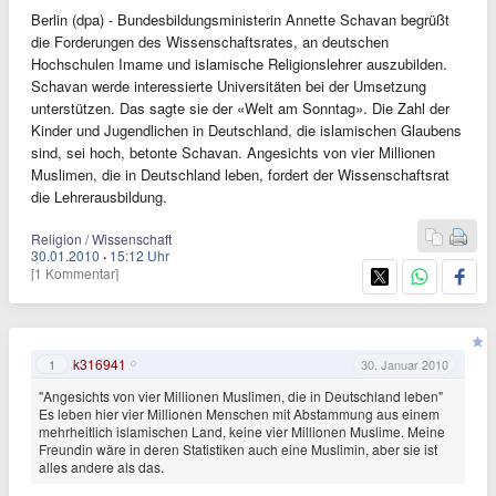
Berlin (dpa) - Bundesbildungsministerin Annette Schavan begrüßt
die Forderungen des Wissenschaftsrates, an deutschen
Hochschulen Imame und islamische Religionslehrer auszubilden.
Schavan werde interessierte Universitäten bei der Umsetzung
unterstützen. Das sagte sie der «Welt am Sonntag». Die Zahl der
Kinder und Jugendlichen in Deutschland, die islamischen Glaubens
sind, sei hoch, betonte Schavan. Angesichts von vier Millionen
Muslimen, die in Deutschland leben, fordert der Wissenschaftsrat
die Lehrerausbildung.
Religion / Wissenschaft
30.01.2010
·
15:12 Uhr
[1 Kommentar]
k316941
1
30. Januar 2010
"Angesichts von vier Millionen Muslimen, die in Deutschland leben"
Es leben hier vier Millionen Menschen mit Abstammung aus einem
mehrheitlich islamischen Land, keine vier Millionen Muslime. Meine
Freundin wäre in deren Statistiken auch eine Muslimin, aber sie ist
alles andere als das.