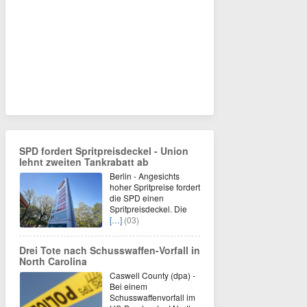
SPD fordert Spritpreisdeckel - Union
lehnt zweiten Tankrabatt ab
Berlin - Angesichts
hoher Spritpreise fordert
die SPD einen
Spritpreisdeckel. Die
[…]
(03)
Drei Tote nach Schusswaffen-Vorfall in
North Carolina
Caswell County (dpa) -
Bei einem
Schusswaffenvorfall im