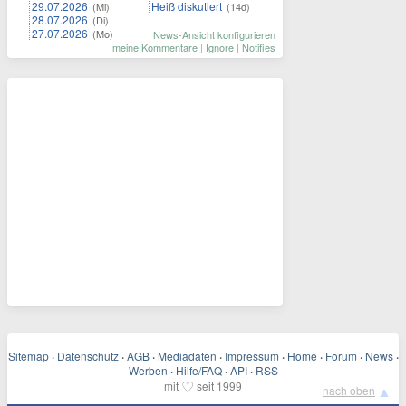
29.07.2026
Heiß diskutiert
(Mi)
(14d)
28.07.2026
(Di)
27.07.2026
(Mo)
News-Ansicht konfigurieren
meine Kommentare
|
Ignore
|
Notifies
Sitemap
·
Datenschutz
·
AGB
·
Mediadaten
·
Impressum
·
Home
·
Forum
·
News
·
Werben
·
Hilfe/FAQ
·
API
·
RSS
♡
mit
seit 1999
▲
nach oben