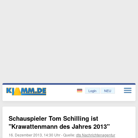
Login
NEU
Schauspieler Tom Schilling ist
"Krawattenmann des Jahres 2013"
16. Dezember 2013, 14:30 Uhr
·
Quelle:
dts Nachrichtenagentur