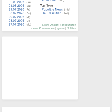
(Mo)
02.08.2026
(So)
Top
News
01.08.2026
(Sa)
31.07.2026
Populäre News
(Fr)
(14d)
30.07.2026
Heiß diskutiert
(Do)
(14d)
29.07.2026
(Mi)
28.07.2026
(Di)
27.07.2026
(Mo)
News-Ansicht konfigurieren
meine Kommentare
|
Ignore
|
Notifies