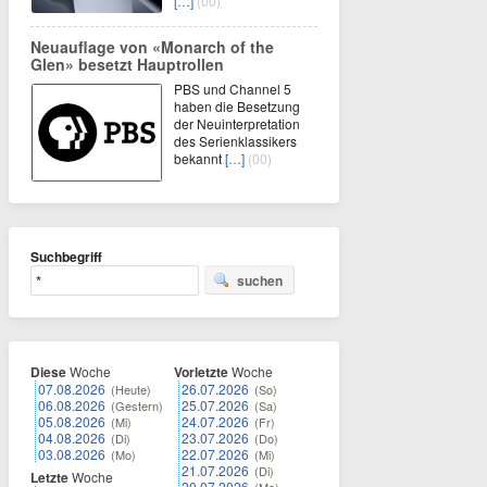
[…]
(00)
Neuauflage von «Monarch of the
Glen» besetzt Hauptrollen
PBS und Channel 5
haben die Besetzung
der Neuinterpretation
des Serienklassikers
bekannt
[…]
(00)
Suchbegriff
suchen
Diese
Woche
Vorletzte
Woche
07.08.2026
26.07.2026
(Heute)
(So)
06.08.2026
25.07.2026
(Gestern)
(Sa)
05.08.2026
24.07.2026
(Mi)
(Fr)
04.08.2026
23.07.2026
(Di)
(Do)
03.08.2026
22.07.2026
(Mo)
(Mi)
21.07.2026
(Di)
Letzte
Woche
20.07.2026