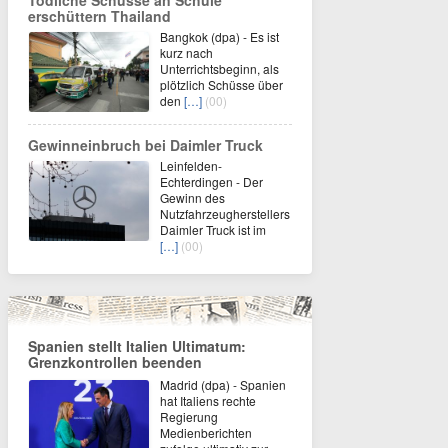
Tödliche Schüsse an Schule
erschüttern Thailand
Bangkok (dpa) - Es ist
kurz nach
Unterrichtsbeginn, als
plötzlich Schüsse über
den
[…]
(00)
Gewinneinbruch bei Daimler Truck
Leinfelden-
Echterdingen - Der
Gewinn des
Nutzfahrzeugherstellers
Daimler Truck ist im
[…]
(00)
Spanien stellt Italien Ultimatum:
Grenzkontrollen beenden
Madrid (dpa) - Spanien
hat Italiens rechte
Regierung
Medienberichten