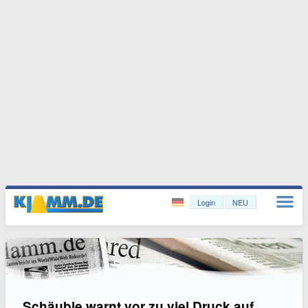
Login
NEU
Schäuble warnt vor zu viel Druck auf