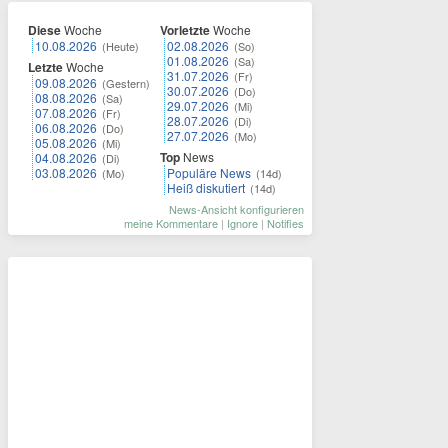
Diese
Woche
Vorletzte
Woche
10.08.2026
02.08.2026
(Heute)
(So)
01.08.2026
(Sa)
Letzte
Woche
31.07.2026
(Fr)
09.08.2026
(Gestern)
30.07.2026
(Do)
08.08.2026
(Sa)
29.07.2026
(Mi)
07.08.2026
(Fr)
28.07.2026
(Di)
06.08.2026
(Do)
27.07.2026
(Mo)
05.08.2026
(Mi)
Top
News
04.08.2026
(Di)
03.08.2026
Populäre News
(Mo)
(14d)
Heiß diskutiert
(14d)
News-Ansicht konfigurieren
meine Kommentare
|
Ignore
|
Notifies