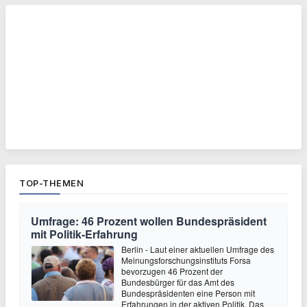
TOP-THEMEN
Umfrage: 46 Prozent wollen Bundespräsident
mit Politik-Erfahrung
Berlin - Laut einer aktuellen Umfrage des
Meinungsforschungsinstituts Forsa
bevorzugen 46 Prozent der
Bundesbürger für das Amt des
Bundespräsidenten eine Person mit
Erfahrungen in der aktiven Politik. Das