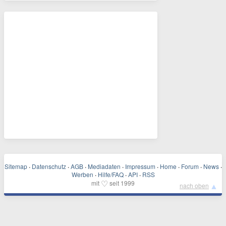
Sitemap
·
Datenschutz
·
AGB
·
Mediadaten
·
Impressum
·
Home
·
Forum
·
News
·
Werben
·
Hilfe/FAQ
·
API
·
RSS
♡
mit
seit 1999
▲
nach oben