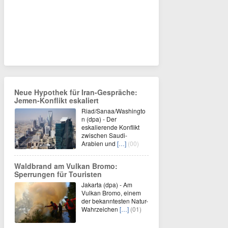
Neue Hypothek für Iran-Gespräche:
Jemen-Konflikt eskaliert
Riad/Sanaa/Washingto
n (dpa) - Der
eskalierende Konflikt
zwischen Saudi-
Arabien und
[…]
(00)
Waldbrand am Vulkan Bromo:
Sperrungen für Touristen
Jakarta (dpa) - Am
Vulkan Bromo, einem
der bekanntesten Natur-
Wahrzeichen
[…]
(01)