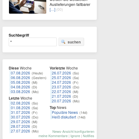
Auslieferungen faltbarer
[…]
(00)
Suchbegriff
suchen
Diese
Woche
Vorletzte
Woche
07.08.2026
26.07.2026
(Heute)
(So)
06.08.2026
25.07.2026
(Gestern)
(Sa)
05.08.2026
24.07.2026
(Mi)
(Fr)
04.08.2026
23.07.2026
(Di)
(Do)
03.08.2026
22.07.2026
(Mo)
(Mi)
21.07.2026
(Di)
Letzte
Woche
20.07.2026
(Mo)
02.08.2026
(So)
Top
News
01.08.2026
(Sa)
31.07.2026
Populäre News
(Fr)
(14d)
30.07.2026
Heiß diskutiert
(Do)
(14d)
29.07.2026
(Mi)
28.07.2026
(Di)
27.07.2026
(Mo)
News-Ansicht konfigurieren
meine Kommentare
|
Ignore
|
Notifies