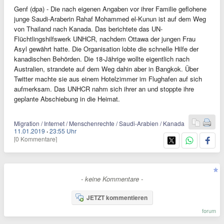
Genf (dpa) - Die nach eigenen Angaben vor ihrer Familie geflohene
junge Saudi-Araberin Rahaf Mohammed el-Kunun ist auf dem Weg
von Thailand nach Kanada. Das berichtete das UN-
Flüchtlingshilfswerk UNHCR, nachdem Ottawa der jungen Frau
Asyl gewährt hatte. Die Organisation lobte die schnelle Hilfe der
kanadischen Behörden. Die 18-Jährige wollte eigentlich nach
Australien, strandete auf dem Weg dahin aber in Bangkok. Über
Twitter machte sie aus einem Hotelzimmer im Flughafen auf sich
aufmerksam. Das UNHCR nahm sich ihrer an und stoppte ihre
geplante Abschiebung in die Heimat.
Migration / Internet / Menschenrechte / Saudi-Arabien / Kanada
11.01.2019
·
23:55 Uhr
[0 Kommentare]
- keine Kommentare -
JETZT kommentieren
forum