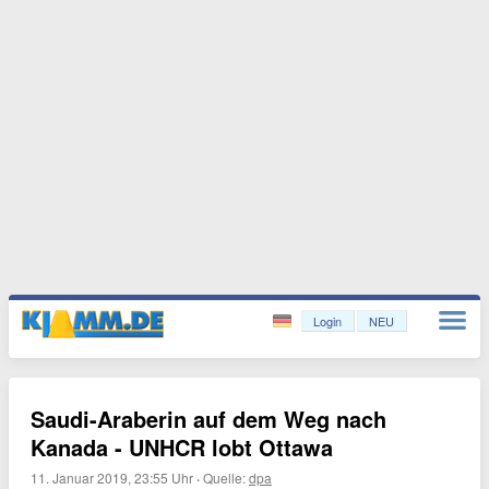
Login
NEU
Saudi-Araberin auf dem Weg nach
Kanada - UNHCR lobt Ottawa
11. Januar 2019, 23:55 Uhr
·
Quelle:
dpa