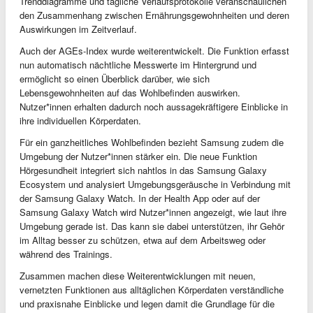
Trenddiagramme und tägliche Verlaufsprotokolle veranschaulichen
den Zusammenhang zwischen Ernährungsgewohnheiten und deren
Auswirkungen im Zeitverlauf.
Auch der AGEs-Index wurde weiterentwickelt. Die Funktion erfasst
nun automatisch nächtliche Messwerte im Hintergrund und
ermöglicht so einen Überblick darüber, wie sich
Lebensgewohnheiten auf das Wohlbefinden auswirken.
Nutzer*innen erhalten dadurch noch aussagekräftigere Einblicke in
ihre individuellen Körperdaten.
Für ein ganzheitliches Wohlbefinden bezieht Samsung zudem die
Umgebung der Nutzer*innen stärker ein. Die neue Funktion
Hörgesundheit integriert sich nahtlos in das Samsung Galaxy
Ecosystem und analysiert Umgebungsgeräusche in Verbindung mit
der Samsung Galaxy Watch. In der Health App oder auf der
Samsung Galaxy Watch wird Nutzer*innen angezeigt, wie laut ihre
Umgebung gerade ist. Das kann sie dabei unterstützen, ihr Gehör
im Alltag besser zu schützen, etwa auf dem Arbeitsweg oder
während des Trainings.
Zusammen machen diese Weiterentwicklungen mit neuen,
vernetzten Funktionen aus alltäglichen Körperdaten verständliche
und praxisnahe Einblicke und legen damit die Grundlage für die