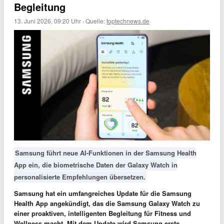
Begleitung
13. Juni 2026, 09:20 Uhr
·
Quelle:
toptechnews.de
Samsung führt neue AI-Funktionen in der Samsung Health
App ein, die biometrische Daten der Galaxy Watch in
personalisierte Empfehlungen übersetzen.
Samsung hat ein umfangreiches Update für die Samsung
Health App angekündigt, das die Samsung Galaxy Watch zu
einer proaktiven, intelligenten Begleitung für Fitness und
Wellness macht
. Mit dem Update
wird Samsung erste