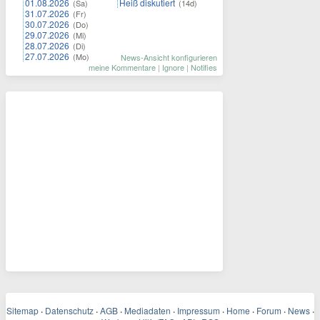
01.08.2026
Heiß diskutiert
(Sa)
(14d)
31.07.2026
(Fr)
30.07.2026
(Do)
29.07.2026
(Mi)
28.07.2026
(Di)
27.07.2026
(Mo)
News-Ansicht konfigurieren
meine Kommentare
|
Ignore
|
Notifies
Sitemap
·
Datenschutz
·
AGB
·
Mediadaten
·
Impressum
·
Home
·
Forum
·
News
·