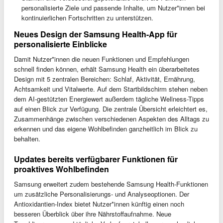
personalisierte Ziele und passende Inhalte, um Nutzer*innen bei
kontinuierlichen Fortschritten zu unterstützen.
Neues Design der Samsung Health-App für
personalisierte Einblicke
Damit Nutzer*innen die neuen Funktionen und Empfehlungen
schnell finden können, erhält Samsung Health ein überarbeitetes
Design mit 5 zentralen Bereichen: Schlaf, Aktivität, Ernährung,
Achtsamkeit und Vitalwerte. Auf dem Startbildschirm stehen neben
dem AI-gestützten Energiewert außerdem tägliche Wellness-Tipps
auf einen Blick zur Verfügung. Die zentrale Übersicht erleichtert es,
Zusammenhänge zwischen verschiedenen Aspekten des Alltags zu
erkennen und das eigene Wohlbefinden ganzheitlich im Blick zu
behalten.
Updates bereits verfügbarer Funktionen für
proaktives Wohlbefinden
Samsung erweitert zudem bestehende Samsung Health-Funktionen
um zusätzliche Personalisierungs- und Analyseoptionen. Der
Antioxidantien-Index bietet Nutzer*innen künftig einen noch
besseren Überblick über ihre Nährstoffaufnahme. Neue