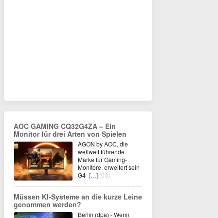
AOC GAMING CQ32G4ZA – Ein
Monitor für drei Arten von Spielen
AGON by AOC, die
weltweit führende
Marke für Gaming-
Monitore, erweitert sein
G4-
[…]
(00)
Müssen KI-Systeme an die kurze Leine
genommen werden?
Berlin (dpa) - Wenn