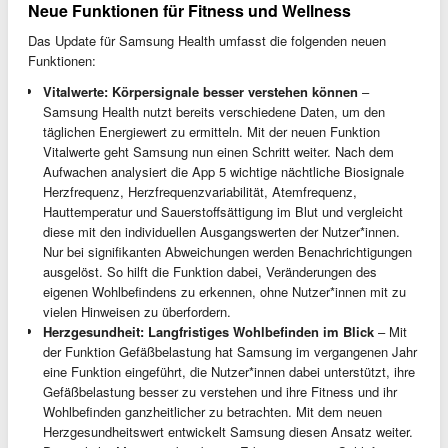
Neue Funktionen für Fitness und Wellness
Das Update für Samsung Health umfasst die folgenden neuen
Funktionen:
Vitalwerte: Körpersignale besser verstehen können
–
Samsung Health nutzt bereits verschiedene Daten, um den
täglichen Energiewert zu ermitteln. Mit der neuen Funktion
Vitalwerte geht Samsung nun einen Schritt weiter. Nach dem
Aufwachen analysiert die App 5 wichtige nächtliche Biosignale
Herzfrequenz, Herzfrequenzvariabilität, Atemfrequenz,
Hauttemperatur und Sauerstoffsättigung im Blut und vergleicht
diese mit den individuellen Ausgangswerten der Nutzer*innen.
Nur bei signifikanten Abweichungen werden Benachrichtigungen
ausgelöst. So hilft die Funktion dabei, Veränderungen des
eigenen Wohlbefindens zu erkennen, ohne Nutzer*innen mit zu
vielen Hinweisen zu überfordern.
Herzgesundheit: Langfristiges Wohlbefinden im Blick
– Mit
der Funktion Gefäßbelastung hat Samsung im vergangenen Jahr
eine Funktion eingeführt, die Nutzer*innen dabei unterstützt, ihre
Gefäßbelastung besser zu verstehen und ihre Fitness und ihr
Wohlbefinden ganzheitlicher zu betrachten. Mit dem neuen
Herzgesundheitswert entwickelt Samsung diesen Ansatz weiter.