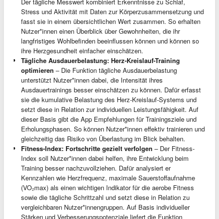
Der tägliche Messwert kombiniert Erkenntnisse zu Schlaf,
Stress und Aktivität mit Daten zur Körperzusammensetzung und
fasst sie in einem übersichtlichen Wert zusammen. So erhalten
Nutzer*innen einen Überblick über Gewohnheiten, die ihr
langfristiges Wohlbefinden beeinflussen können und können so
ihre Herzgesundheit einfacher einschätzen.
Tägliche Ausdauerbelastung: Herz-Kreislauf-Training
optimieren
– Die Funktion tägliche Ausdauerbelastung
unterstützt Nutzer*innen dabei, die Intensität ihres
Ausdauertrainings besser einschätzen zu können. Dafür erfasst
sie die kumulative Belastung des Herz-Kreislauf-Systems und
setzt diese in Relation zur individuellen Leistungsfähigkeit. Auf
dieser Basis gibt die App Empfehlungen für Trainingsziele und
Erholungsphasen. So können Nutzer*innen effektiv trainieren und
gleichzeitig das Risiko von Überlastung im Blick behalten.
Fitness-Index: Fortschritte gezielt verfolgen
– Der Fitness-
Index soll Nutzer*innen dabei helfen, ihre Entwicklung beim
Training besser nachzuvollziehen. Dafür analysiert er
Kennzahlen wie Herzfrequenz, maximale Sauerstoffaufnahme
(VO₂max) als einen wichtigen Indikator für die aerobe Fitness
sowie die tägliche Schrittzahl und setzt diese in Relation zu
vergleichbaren Nutzer*innengruppen. Auf Basis individueller
Stärken und Verbesserungspotenziale liefert die Funktion