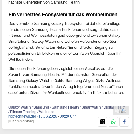
nächste Generation von Samsung Health.
Ein vernetztes Ecosystem für das Wohlbefinden
Das vernetzte Samsung Galaxy Ecosystem bildet die Grundlage
für die neuen Samsung Health-Funktionen und sorgt dafür, dass
Fitness- und Wellnessdaten geräteübergreifend zwischen Galaxy
Smartphone, Galaxy Watch und weiteren verbundenen Geräten
verfügbar sind. So erhalten Nutzer*innen direkten Zugang zu
personalisierten Einblicken und einer zentralen Übersicht über ihr
Wohlbefinden.
Die neuen Funktionen geben zugleich einen Ausblick auf die
Zukunft von Samsung Health. Mit der nächsten Generation der
Samsung Galaxy Watch möchte Samsung AI-gestützte Wellness-
Funktionen noch stärker in den Alltag integrieren und Nutzer*innen
dabei unterstützen, ihr Wohlbefinden proaktiv im Blick zu behalten.
Galaxy Watch / Samsung / Samsung Health / Smartwatch / Digital Health
/ Fitness Tracking / Wellness
[toptechnews.de]
·
13.06.2026
·
09:20 Uhr
[0 Kommentare]