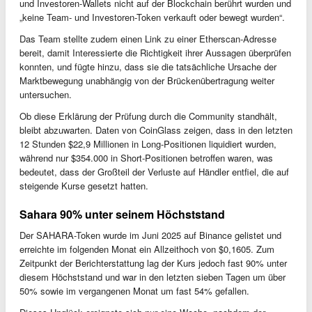
und Investoren-Wallets nicht auf der Blockchain berührt wurden und
„keine Team- und Investoren-Token verkauft oder bewegt wurden“.
Das Team stellte zudem einen Link zu einer Etherscan-Adresse
bereit, damit Interessierte die Richtigkeit ihrer Aussagen überprüfen
konnten, und fügte hinzu, dass sie die tatsächliche Ursache der
Marktbewegung unabhängig von der Brückenübertragung weiter
untersuchen.
Ob diese Erklärung der Prüfung durch die Community standhält,
bleibt abzuwarten. Daten von CoinGlass zeigen, dass in den letzten
12 Stunden $22,9 Millionen in Long-Positionen liquidiert wurden,
während nur $354.000 in Short-Positionen betroffen waren, was
bedeutet, dass der Großteil der Verluste auf Händler entfiel, die auf
steigende Kurse gesetzt hatten.
Sahara 90% unter seinem Höchststand
Der SAHARA-Token wurde im Juni 2025 auf Binance gelistet und
erreichte im folgenden Monat ein Allzeithoch von $0,1605. Zum
Zeitpunkt der Berichterstattung lag der Kurs jedoch fast 90% unter
diesem Höchststand und war in den letzten sieben Tagen um über
50% sowie im vergangenen Monat um fast 54% gefallen.