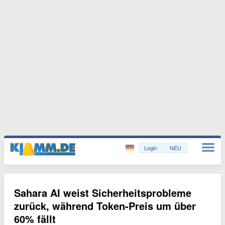
Login
NEU
Sahara AI weist Sicherheitsprobleme
zurück, während Token-Preis um über
60% fällt