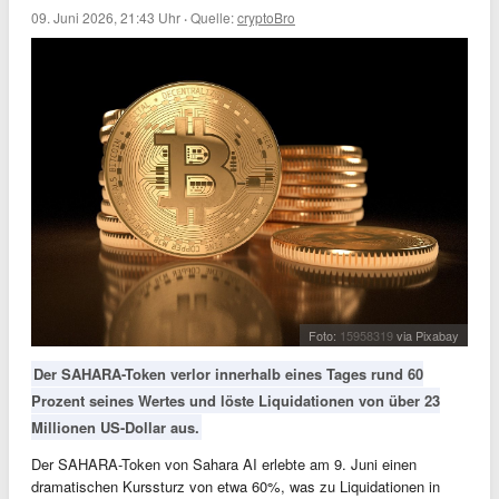
09. Juni 2026, 21:43 Uhr
·
Quelle:
cryptoBro
Foto:
15958319
via Pixabay
Der SAHARA-Token verlor innerhalb eines Tages rund 60
Prozent seines Wertes und löste Liquidationen von über 23
Millionen US-Dollar aus.
Der SAHARA-Token von Sahara AI erlebte am 9. Juni einen
dramatischen Kurssturz von etwa 60%, was zu Liquidationen in