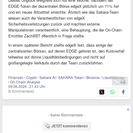
Dieses Unglück ereignete sich nur eine Woche, nachdem der
EDGE-Token der dezentralen Börse edgeX plötzlich um 71% fiel
und ein neues Allzeittief erreichte. Ähnlich wie das Sahara-Team
wiesen auch die Verantwortlichen von edgeX
Sicherheitsverletzungen zurück und machten externe
Manipulationen verantwortlich, eine Behauptung, die der On-Chain-
Ermittler ZachXBT öffentlich in Frage stellte.
In einem späteren Bericht stellte edgeX fest, dass einige der
zentralisierten Börsen, auf denen EDGE gelistet ist, den Kursverfall
teilweise auf dünne Liquiditätsbedingungen und nicht auf
großangelegte Verkäufe durch das Team zurückführten.
Finanzen / Crypto / Sahara AI / SAHARA Token / Binance / Liquidationen
/ On-Chain-Analyse
09.06.2026
·
21:43 Uhr
[0 Kommentare]
- keine Kommentare -
JETZT kommentieren