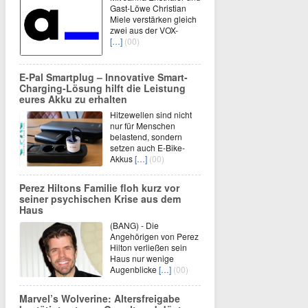
Gast-Löwe Christian
Miele verstärken gleich
zwei aus der VOX-
[…]
(00)
E-Pal Smartplug – Innovative Smart-
Charging-Lösung hilft die Leistung
eures Akku zu erhalten
Hitzewellen sind nicht
nur für Menschen
belastend, sondern
setzen auch E-Bike-
Akkus
[…]
(00)
Perez Hiltons Familie floh kurz vor
seiner psychischen Krise aus dem
Haus
(BANG) - Die
Angehörigen von Perez
Hilton verließen sein
Haus nur wenige
Augenblicke
[…]
(00)
Marvel’s Wolverine: Altersfreigabe