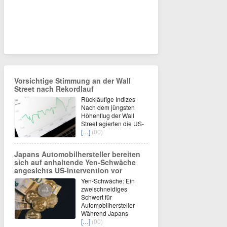
Vorsichtige Stimmung an der Wall
Street nach Rekordlauf
Rückläufige Indizes
Nach dem jüngsten
Höhenflug der Wall
Street agierten die US-
[…]
(00)
Japans Automobilhersteller bereiten
sich auf anhaltende Yen-Schwäche
angesichts US-Intervention vor
Yen-Schwäche: Ein
zweischneidiges
Schwert für
Automobilhersteller
Während Japans
[…]
(00)