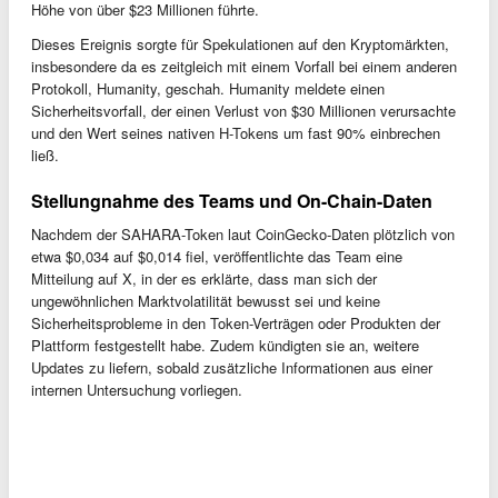
Höhe von über $23 Millionen führte.
Dieses Ereignis sorgte für Spekulationen auf den Kryptomärkten,
insbesondere da es zeitgleich mit einem Vorfall bei einem anderen
Protokoll, Humanity, geschah. Humanity meldete einen
Sicherheitsvorfall, der einen Verlust von $30 Millionen verursachte
und den Wert seines nativen H-Tokens um fast 90% einbrechen
ließ.
Stellungnahme des Teams und On-Chain-Daten
Nachdem der SAHARA-Token laut CoinGecko-Daten plötzlich von
etwa $0,034 auf $0,014 fiel, veröffentlichte das Team eine
Mitteilung auf X, in der es erklärte, dass man sich der
ungewöhnlichen Marktvolatilität bewusst sei und keine
Sicherheitsprobleme in den Token-Verträgen oder Produkten der
Plattform festgestellt habe. Zudem kündigten sie an, weitere
Updates zu liefern, sobald zusätzliche Informationen aus einer
internen Untersuchung vorliegen.