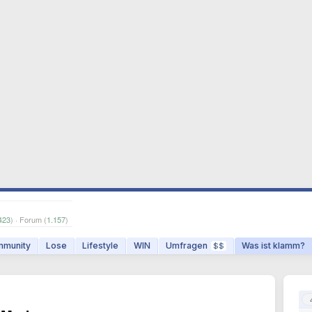
423
) · Forum (
1.157
)
munity
Lose
Lifestyle
WIN
Umfragen
Was ist klamm?
$$