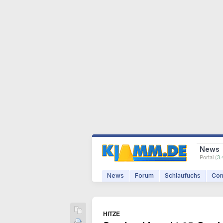
News
Portal (
3.
News
Forum
Schlaufuchs
Com
HITZE