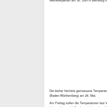
Wetterexperten am 30. Juni in Bernburg 
Die bisher höchste gemessene Temperatur
(Baden-Württemberg) am 26. Mai.
Am Freitag sollen die Temperaturen laut