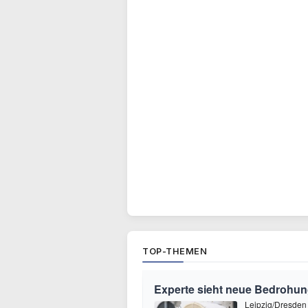
TOP-THEMEN
Experte sieht neue Bedrohu
Leipzig/Dresden 