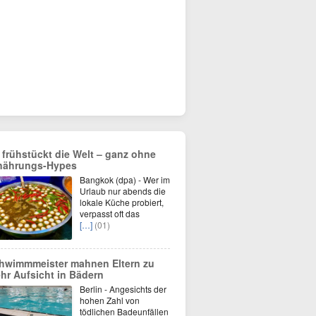
 frühstückt die Welt – ganz ohne
nährungs-Hypes
Bangkok (dpa) - Wer im
Urlaub nur abends die
lokale Küche probiert,
verpasst oft das
[…]
(01)
hwimmmeister mahnen Eltern zu
hr Aufsicht in Bädern
Berlin - Angesichts der
hohen Zahl von
tödlichen Badeunfällen