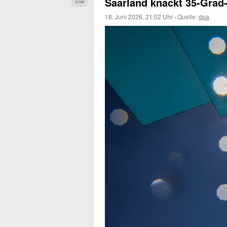
Saarland knackt 35-Grad
18. Juni 2026, 21:02 Uhr
·
Quelle:
dpa