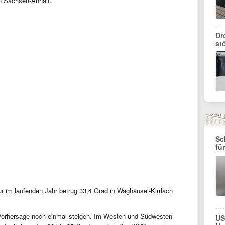
in Sachsen-Anhalt.
Dr
st
Sc
für
 im laufenden Jahr betrug 33,4 Grad in Waghäusel-Kirrlach
 Vorhersage noch einmal steigen. Im Westen und Südwesten
US