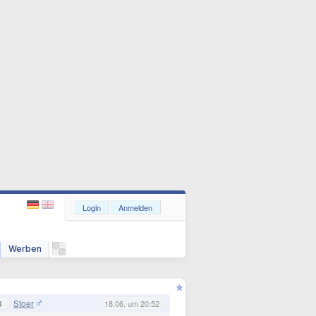
Login
Anmelden
Werben
Stoer
4
18.06. um 20:52