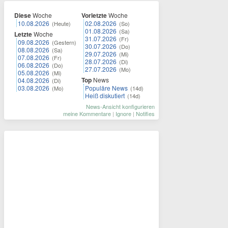
Diese
Woche
Vorletzte
Woche
10.08.2026
02.08.2026
(Heute)
(So)
01.08.2026
(Sa)
Letzte
Woche
31.07.2026
(Fr)
09.08.2026
(Gestern)
30.07.2026
(Do)
08.08.2026
(Sa)
29.07.2026
(Mi)
07.08.2026
(Fr)
28.07.2026
(Di)
06.08.2026
(Do)
27.07.2026
(Mo)
05.08.2026
(Mi)
Top
News
04.08.2026
(Di)
03.08.2026
Populäre News
(Mo)
(14d)
Heiß diskutiert
(14d)
News-Ansicht konfigurieren
meine Kommentare
|
Ignore
|
Notifies