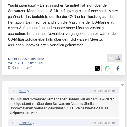
Washington (dpa) - Ein russischer Kampfjet hat sich über dem
Schwarzen Meer einem US-Militärflugzeug bis auf eineinhalb Meter
genähert. Das berichtete der Sender CNN unter Berufung auf das
Pentagon. Demnach befand sich die Maschine der US-Marine auf
einem Aufklärungsflug und musste seine Mission vorzeitig
abbrechen. Im Juni und November vergangenen Jahres war es dem
US-Militär zufolge ebenfalls über dem Schwarzen Meer zu
ähnlichen unprovozierten Vorfällen gekommen.
Militär / USA / Russland
29.01.2018
·
18:44 Uhr
[7 Kommentare]
Marc
7
29. Januar 2018
"Im Juni und November vergangenen Jahres war es dem US-Militär
zufolge ebenfalls über dem Schwarzen Meer zu ähnlichen
unprovozierten Vorfällen gekommen." U.U. ch bezweifle dass es
UNprovoziert war.
lutwin52
6
29. Januar 2018