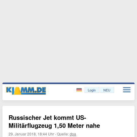
Login
NEU
Russischer Jet kommt US-
Militärflugzeug 1,50 Meter nahe
29. Januar 2018, 18:44 Uhr
·
Quelle:
dpa