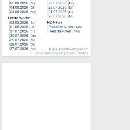
05.08.2026
23.07.2026
(Mi)
(Do)
04.08.2026
22.07.2026
(Di)
(Mi)
03.08.2026
21.07.2026
(Mo)
(Di)
20.07.2026
(Mo)
Letzte
Woche
Top
News
02.08.2026
(So)
01.08.2026
Populäre News
(Sa)
(14d)
31.07.2026
Heiß diskutiert
(Fr)
(14d)
30.07.2026
(Do)
29.07.2026
(Mi)
28.07.2026
(Di)
27.07.2026
(Mo)
News-Ansicht konfigurieren
meine Kommentare
|
Ignore
|
Notifies