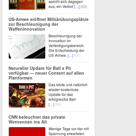
spricht sich dagegen
aus, ein Verbot
[…]
(03)
US-Armee eröffnet Militärübungsplätze
zur Beschleunigung der
Waffeninnovation
Beschleunigung der
Innovation im
Verteidigungsbereich
Die Entscheidung der
US-Armee,
[…]
(00)
Naturalist Update für Ball x Pit
verfügbar — neuer Content auf allen
Plattformen
Das letzte und natürlich
wieder kostenlose
Update für das
erfolgreiche Ball-
[…]
(00)
CNN beleuchtet das private
Wettrennen ins All
Wenige Tage vor der mit
Spannung erwarteten