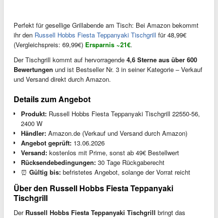
Perfekt für gesellige Grillabende am Tisch: Bei Amazon bekommt
ihr den
Russell Hobbs Fiesta Teppanyaki Tischgrill
für 48,99€
(Vergleichspreis: 69,99€)
Ersparnis ~21€
.
Der Tischgrill kommt auf hervorragende
4,6 Sterne aus über 600
Bewertungen
und ist Bestseller Nr. 3 in seiner Kategorie – Verkauf
und Versand direkt durch Amazon.
Details zum Angebot
Produkt:
Russell Hobbs Fiesta Teppanyaki Tischgrill 22550-56,
2400 W
Händler:
Amazon.de (Verkauf und Versand durch Amazon)
Angebot geprüft:
13.06.2026
Versand:
kostenlos mit Prime, sonst ab 49€ Bestellwert
Rücksendebedingungen:
30 Tage Rückgaberecht
⏰
Gültig bis:
befristetes Angebot, solange der Vorrat reicht
Über den Russell Hobbs Fiesta Teppanyaki
Tischgrill
Der
Russell Hobbs Fiesta Teppanyaki Tischgrill
bringt das