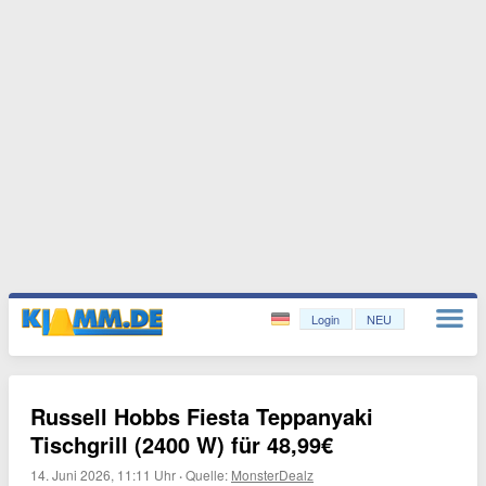
Login
NEU
Russell Hobbs Fiesta Teppanyaki
Tischgrill (2400 W) für 48,99€
14. Juni 2026, 11:11 Uhr
·
Quelle:
MonsterDealz