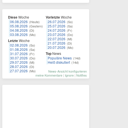
Diese
Woche
Vorletzte
Woche
06.08.2026
26.07.2026
(Heute)
(So)
05.08.2026
25.07.2026
(Gestern)
(Sa)
04.08.2026
24.07.2026
(Di)
(Fr)
03.08.2026
23.07.2026
(Mo)
(Do)
22.07.2026
(Mi)
Letzte
Woche
21.07.2026
(Di)
02.08.2026
(So)
20.07.2026
(Mo)
01.08.2026
(Sa)
Top
News
31.07.2026
(Fr)
30.07.2026
Populäre News
(Do)
(14d)
29.07.2026
Heiß diskutiert
(Mi)
(14d)
28.07.2026
(Di)
27.07.2026
(Mo)
News-Ansicht konfigurieren
meine Kommentare
|
Ignore
|
Notifies