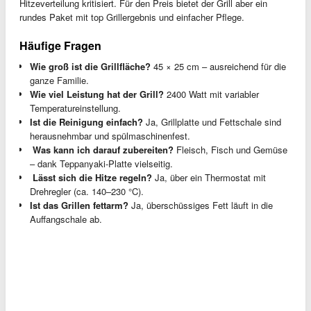
Hitzeverteilung kritisiert. Für den Preis bietet der Grill aber ein
rundes Paket mit top Grillergebnis und einfacher Pflege.
Häufige Fragen
Wie groß ist die Grillfläche?
45 × 25 cm – ausreichend für die
ganze Familie.
Wie viel Leistung hat der Grill?
2400 Watt mit variabler
Temperatureinstellung.
Ist die Reinigung einfach?
Ja, Grillplatte und Fettschale sind
herausnehmbar und spülmaschinenfest.
️
Was kann ich darauf zubereiten?
Fleisch, Fisch und Gemüse
– dank Teppanyaki-Platte vielseitig.
️
Lässt sich die Hitze regeln?
Ja, über ein Thermostat mit
Drehregler (ca. 140–230 °C).
Ist das Grillen fettarm?
Ja, überschüssiges Fett läuft in die
Auffangschale ab.