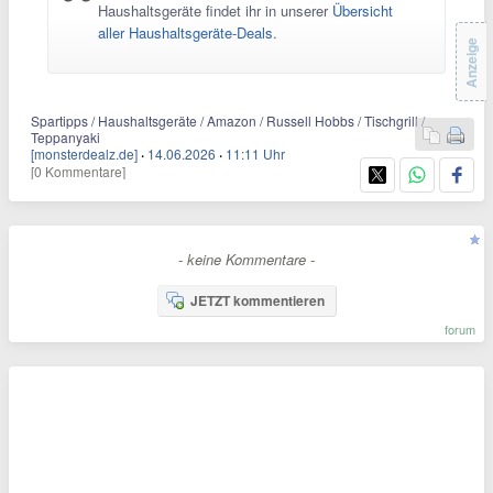
Haushaltsgeräte findet ihr in unserer
Übersicht
aller Haushaltsgeräte-Deals
.
Anzeige
Spartipps / Haushaltsgeräte / Amazon / Russell Hobbs / Tischgrill /
Teppanyaki
[monsterdealz.de]
·
14.06.2026
·
11:11 Uhr
[0 Kommentare]
- keine Kommentare -
JETZT kommentieren
forum