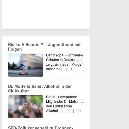
Risiko E-Scooter? – Jugendtrend mit
Folgen
Berlin (dpa) - Vor vielen
Schulen in Deutschland
zeigt sich jeden Morgen
dasselbe
[…]
(01)
Dr. Motte kritisiert Alkohol in der
Clubkultur
Berlin - Loveparade-
Mitgründer Dr. Motte hat
den Einfluss von
Alkohol in der
[…]
(00)
SPD-Politiker verteidigt Drohnen-