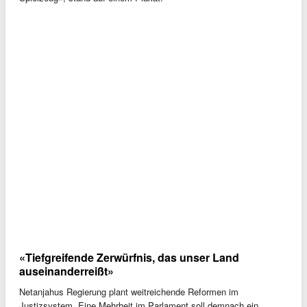
«Tiefgreifende Zerwürfnis, das unser Land
auseinanderreißt»
Netanjahus Regierung plant weitreichende Reformen im
Justizsystem. Eine Mehrheit im Parlament soll demnach ein