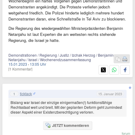
Wochenbeginn ein hartes Vorgehen gegen Demonstrantinnen und
Demonstranten angekündigt. Die Proteste verliefen jedoch
weitgehend friedlich. Die Polizei hinderte lediglich mehrere hundert
Demonstranten daran, eine Schnellstraße in Tel Aviv zu blockieren.
Die Regierung des wiedergewählten Ministerpräsidenten Benjamin
Netanjahu ist laut Experten die am weitesten rechts stehende
Regierung, die Israel je hatte.
Demonstrationen / Regierung / Justiz / Izchak Herzog / Benjamin
Netanjahu / Israel / Wochenendzusammenfassung
15.01.2023
·
13:05 Uhr
[1 Kommentar]
ticktack
1
15. Januar 2023
Bislang war Israel der einzige einigermaßen(!) funktionsfähige
Rechtsstaat weit und breit. Mit der geplanten Deform geht zumindest
dieser Aspekt einer Existenzberechtigung verloren.
JETZT kommentieren
forum