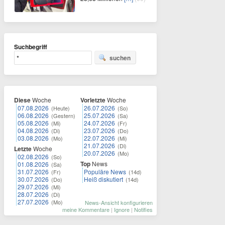
Suchbegriff
suchen
Diese
Woche
Vorletzte
Woche
07.08.2026
26.07.2026
(Heute)
(So)
06.08.2026
25.07.2026
(Gestern)
(Sa)
05.08.2026
24.07.2026
(Mi)
(Fr)
04.08.2026
23.07.2026
(Di)
(Do)
03.08.2026
22.07.2026
(Mo)
(Mi)
21.07.2026
(Di)
Letzte
Woche
20.07.2026
(Mo)
02.08.2026
(So)
Top
News
01.08.2026
(Sa)
31.07.2026
Populäre News
(Fr)
(14d)
30.07.2026
Heiß diskutiert
(Do)
(14d)
29.07.2026
(Mi)
28.07.2026
(Di)
27.07.2026
(Mo)
News-Ansicht konfigurieren
meine Kommentare
|
Ignore
|
Notifies