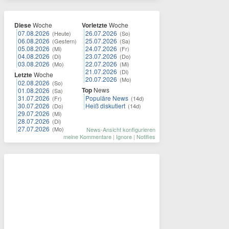
Diese
Woche
Vorletzte
Woche
07.08.2026
26.07.2026
(Heute)
(So)
06.08.2026
25.07.2026
(Gestern)
(Sa)
05.08.2026
24.07.2026
(Mi)
(Fr)
04.08.2026
23.07.2026
(Di)
(Do)
03.08.2026
22.07.2026
(Mo)
(Mi)
21.07.2026
(Di)
Letzte
Woche
20.07.2026
(Mo)
02.08.2026
(So)
Top
News
01.08.2026
(Sa)
31.07.2026
Populäre News
(Fr)
(14d)
30.07.2026
Heiß diskutiert
(Do)
(14d)
29.07.2026
(Mi)
28.07.2026
(Di)
27.07.2026
(Mo)
News-Ansicht konfigurieren
meine Kommentare
|
Ignore
|
Notifies