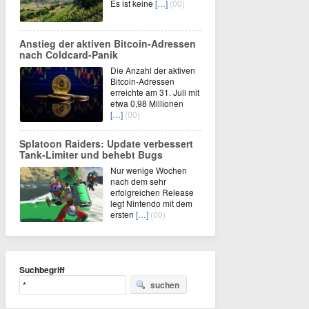
Es ist keine
[…]
(00)
Anstieg der aktiven Bitcoin-Adressen
nach Coldcard-Panik
Die Anzahl der aktiven
Bitcoin-Adressen
erreichte am 31. Juli mit
etwa 0,98 Millionen
[…]
(00)
Splatoon Raiders: Update verbessert
Tank-Limiter und behebt Bugs
Nur wenige Wochen
nach dem sehr
erfolgreichen Release
legt Nintendo mit dem
ersten
[…]
(00)
Suchbegriff
suchen