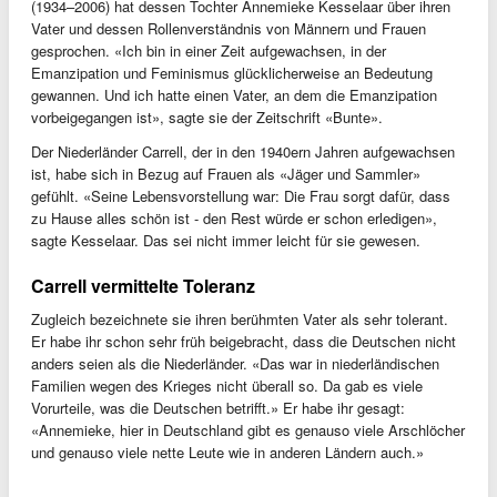
(1934–2006) hat dessen Tochter Annemieke Kesselaar über ihren
Vater und dessen Rollenverständnis von Männern und Frauen
gesprochen. «Ich bin in einer Zeit aufgewachsen, in der
Emanzipation und Feminismus glücklicherweise an Bedeutung
gewannen. Und ich hatte einen Vater, an dem die Emanzipation
vorbeigegangen ist», sagte sie der Zeitschrift «Bunte».
Der Niederländer Carrell, der in den 1940ern Jahren aufgewachsen
ist, habe sich in Bezug auf Frauen als «Jäger und Sammler»
gefühlt. «Seine Lebensvorstellung war: Die Frau sorgt dafür, dass
zu Hause alles schön ist - den Rest würde er schon erledigen»,
sagte Kesselaar. Das sei nicht immer leicht für sie gewesen.
Carrell vermittelte Toleranz
Zugleich bezeichnete sie ihren berühmten Vater als sehr tolerant.
Er habe ihr schon sehr früh beigebracht, dass die Deutschen nicht
anders seien als die Niederländer. «Das war in niederländischen
Familien wegen des Krieges nicht überall so. Da gab es viele
Vorurteile, was die Deutschen betrifft.» Er habe ihr gesagt:
«Annemieke, hier in Deutschland gibt es genauso viele Arschlöcher
und genauso viele nette Leute wie in anderen Ländern auch.»