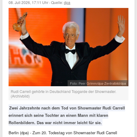
08. Juli 2026, 17:11 Uhr
·
Quelle:
dpa
Foto: Peer Grimm/dpa-Zentralbild/dpa
Rudi Carrell gehörte in Deutschland Topgarde der Showmaster.
(Archivbild)
Zwei Jahrzehnte nach dem Tod von Showmaster Rudi Carrell
erinnert sich seine Tochter an einen Mann mit klaren
Rollenbildern. Das war nicht immer leicht für sie.
Berlin (dpa) - Zum 20. Todestag von Showmaster Rudi Carrell