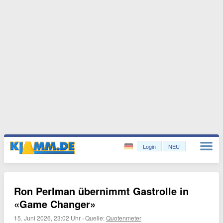
Login
NEU
Ron Perlman übernimmt Gastrolle in
«Game Changer»
15. Juni 2026, 23:02 Uhr
·
Quelle:
Quotenmeter