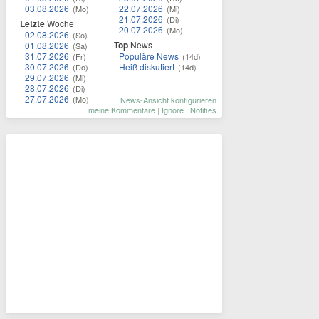
03.08.2026
22.07.2026
(Mo)
(Mi)
21.07.2026
(Di)
Letzte
Woche
20.07.2026
(Mo)
02.08.2026
(So)
Top
News
01.08.2026
(Sa)
31.07.2026
Populäre News
(Fr)
(14d)
30.07.2026
Heiß diskutiert
(Do)
(14d)
29.07.2026
(Mi)
28.07.2026
(Di)
27.07.2026
(Mo)
News-Ansicht konfigurieren
meine Kommentare
|
Ignore
|
Notifies