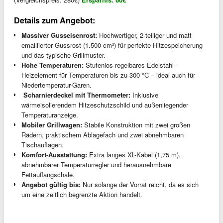
Details zum Angebot:
Massiver Gusseisenrost:
Hochwertiger, 2-teiliger und matt
emaillierter Gussrost (1.500 cm²) für perfekte Hitzespeicherung
und das typische Grillmuster.
Hohe Temperaturen:
Stufenlos regelbares Edelstahl-
Heizelement für Temperaturen bis zu 300 °C – ideal auch für
Niedertemperatur-Garen.
️ Scharnierdeckel mit Thermometer:
Inklusive
wärmeisolierendem Hitzeschutzschild und außenliegender
Temperaturanzeige.
Mobiler Grillwagen:
Stabile Konstruktion mit zwei großen
Rädern, praktischem Ablagefach und zwei abnehmbaren
Tischauflagen.
Komfort-Ausstattung:
Extra langes XL-Kabel (1,75 m),
abnehmbarer Temperaturregler und herausnehmbare
Fettauffangschale.
Angebot gültig bis:
Nur solange der Vorrat reicht, da es sich
um eine zeitlich begrenzte Aktion handelt.