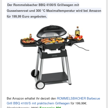
Der Rommelsbacher BBQ 4100/S Grillwagen mit
Gusseisenrost und 300 °C Maximaltemperatur wird bei Amazon
für 199,99 Euro angeboten.
Bei Amazon erhaltet ihr derzeit den
ROMMELSBACHER Barbecue
Grill BBQ 4100/S mit praktischem Grillwagen
für 199,99€.
(Vergleichspreis: 280€)
Ersparnis: 80€