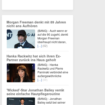
Morgan Freeman denkt mit 89 Jahren
nicht ans Aufhören
(BANG) - Auch wenn er
auf die 90 zugeht, denkt
Morgan Freeman
überhaupt nicht daran,
[…]
(02)
Hanka Rackwitz hat sich ihren Ex-
Partner zurück ins Haus geholt
(BANG) - Hanka
Rackwitz und Pierre
Paminski verbindet eine
außergewöhnliche
[…]
(00)
'Wicked'-Star Jonathan Bailey verrät
seine einfache Hautpflegeroutine
(BANG) - Jonathan
Bailey setzt bei seiner