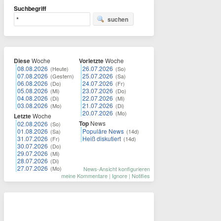
Suchbegriff
suchen
Diese
Woche
Vorletzte
Woche
08.08.2026
26.07.2026
(Heute)
(So)
07.08.2026
25.07.2026
(Gestern)
(Sa)
06.08.2026
24.07.2026
(Do)
(Fr)
05.08.2026
23.07.2026
(Mi)
(Do)
04.08.2026
22.07.2026
(Di)
(Mi)
03.08.2026
21.07.2026
(Mo)
(Di)
20.07.2026
(Mo)
Letzte
Woche
Top
News
02.08.2026
(So)
01.08.2026
Populäre News
(Sa)
(14d)
31.07.2026
Heiß diskutiert
(Fr)
(14d)
30.07.2026
(Do)
29.07.2026
(Mi)
28.07.2026
(Di)
27.07.2026
(Mo)
News-Ansicht konfigurieren
meine Kommentare
|
Ignore
|
Notifies