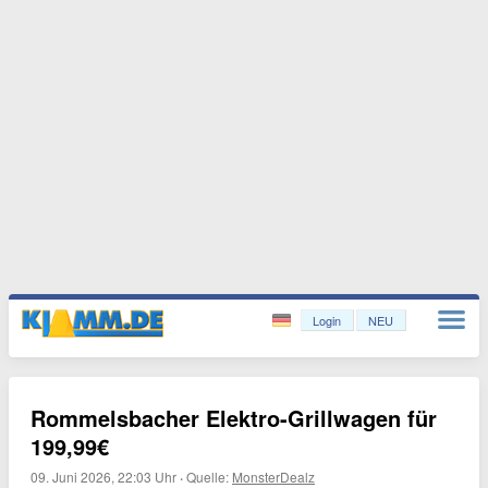
Login
NEU
Rommelsbacher Elektro-Grillwagen für
199,99€
09. Juni 2026, 22:03 Uhr
·
Quelle:
MonsterDealz