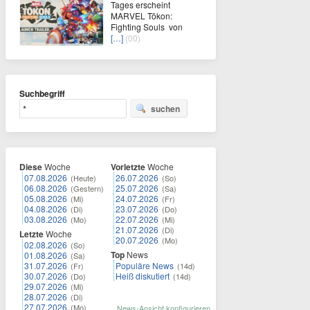
Tages erscheint
MARVEL Tōkon:
Fighting Souls von
[…]
(00)
Suchbegriff
suchen
Diese
Woche
Vorletzte
Woche
07.08.2026
26.07.2026
(Heute)
(So)
06.08.2026
25.07.2026
(Gestern)
(Sa)
05.08.2026
24.07.2026
(Mi)
(Fr)
04.08.2026
23.07.2026
(Di)
(Do)
03.08.2026
22.07.2026
(Mo)
(Mi)
21.07.2026
(Di)
Letzte
Woche
20.07.2026
(Mo)
02.08.2026
(So)
Top
News
01.08.2026
(Sa)
31.07.2026
Populäre News
(Fr)
(14d)
30.07.2026
Heiß diskutiert
(Do)
(14d)
29.07.2026
(Mi)
28.07.2026
(Di)
27.07.2026
(Mo)
News-Ansicht konfigurieren