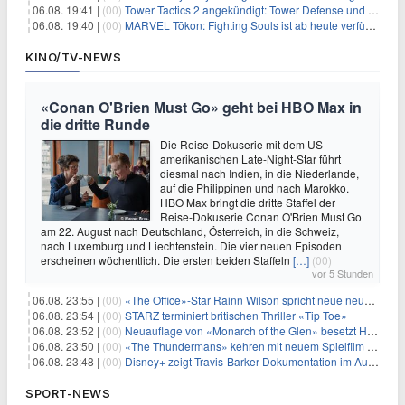
06.08. 19:41 |
(00)
Tower Tactics 2 angekündigt: Tower Defense und Deckbuilding Kombo kehrt zurück
06.08. 19:40 |
(00)
MARVEL Tōkon: Fighting Souls ist ab heute verfügbar
KINO/TV-NEWS
«Conan O'Brien Must Go» geht bei HBO Max in
die dritte Runde
Die Reise-Dokuserie mit dem US-
amerikanischen Late-Night-Star führt
diesmal nach Indien, in die Niederlande,
auf die Philippinen und nach Marokko.
HBO Max bringt die dritte Staffel der
Reise-Dokuserie Conan O'Brien Must Go
am 22. August nach Deutschland, Österreich, in die Schweiz,
nach Luxemburg und Liechtenstein. Die vier neuen Episoden
erscheinen wöchentlich. Die ersten beiden Staffeln
[…]
(00)
vor 5 Stunden
06.08. 23:55 |
(00)
«The Office»-Star Rainn Wilson spricht neue neuseeländische Serie «Settling»
06.08. 23:54 |
(00)
STARZ terminiert britischen Thriller «Tip Toe»
06.08. 23:52 |
(00)
Neuauflage von «Monarch of the Glen» besetzt Hauptrollen
06.08. 23:50 |
(00)
«The Thundermans» kehren mit neuem Spielfilm zurück
06.08. 23:48 |
(00)
Disney+ zeigt Travis-Barker-Dokumentation im August
SPORT-NEWS