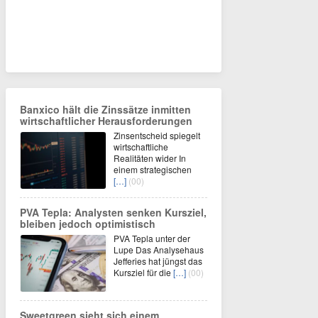
Banxico hält die Zinssätze inmitten
wirtschaftlicher Herausforderungen
Zinsentscheid spiegelt
wirtschaftliche
Realitäten wider In
einem strategischen
[…]
(00)
PVA Tepla: Analysten senken Kursziel,
bleiben jedoch optimistisch
PVA Tepla unter der
Lupe Das Analysehaus
Jefferies hat jüngst das
Kursziel für die
[…]
(00)
Sweetgreen sieht sich einem