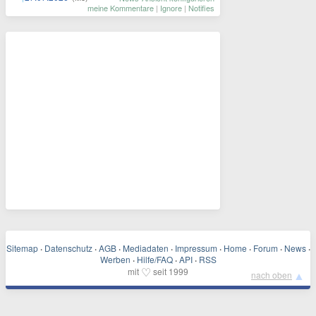
meine Kommentare
|
Ignore
|
Notifies
Sitemap
·
Datenschutz
·
AGB
·
Mediadaten
·
Impressum
·
Home
·
Forum
·
News
·
Werben
·
Hilfe/FAQ
·
API
·
RSS
♡
mit
seit 1999
▲
nach oben