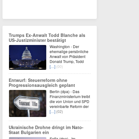
Trumps Ex-Anwalt Todd Blanche als
US-Justizminister bestätigt
Washington - Der
ehemalige persönliche
Anwalt von Präsident
Donald Trump, Todd
[…]
(00)
Entwurf: Steuerreform ohne
Progressionsausgleich geplant
Berlin (dpa) - Das
Finanzministerium treibt
die von Union und SPD
vereinbarte Reform der
[…]
(02)
Ukrainische Drohne dringt im Nato-
Staat Bulgarien ein
Sofia (dpa) - Im