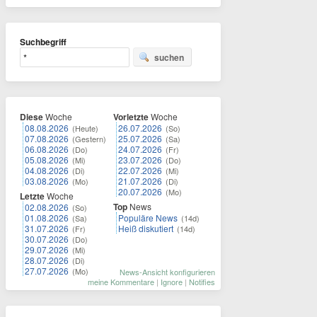
Suchbegriff
suchen
Diese
Woche
Vorletzte
Woche
08.08.2026
26.07.2026
(Heute)
(So)
07.08.2026
25.07.2026
(Gestern)
(Sa)
06.08.2026
24.07.2026
(Do)
(Fr)
05.08.2026
23.07.2026
(Mi)
(Do)
04.08.2026
22.07.2026
(Di)
(Mi)
03.08.2026
21.07.2026
(Mo)
(Di)
20.07.2026
(Mo)
Letzte
Woche
Top
News
02.08.2026
(So)
01.08.2026
Populäre News
(Sa)
(14d)
31.07.2026
Heiß diskutiert
(Fr)
(14d)
30.07.2026
(Do)
29.07.2026
(Mi)
28.07.2026
(Di)
27.07.2026
(Mo)
News-Ansicht konfigurieren
meine Kommentare
|
Ignore
|
Notifies