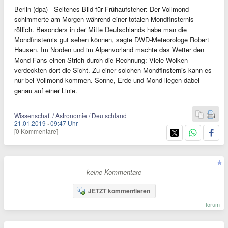
Berlin (dpa) - Seltenes Bild für Frühaufsteher: Der Vollmond
schimmerte am Morgen während einer totalen Mondfinsternis
rötlich. Besonders in der Mitte Deutschlands habe man die
Mondfinsternis gut sehen können, sagte DWD-Meteorologe Robert
Hausen. Im Norden und im Alpenvorland machte das Wetter den
Mond-Fans einen Strich durch die Rechnung: Viele Wolken
verdeckten dort die Sicht. Zu einer solchen Mondfinsternis kann es
nur bei Vollmond kommen. Sonne, Erde und Mond liegen dabei
genau auf einer Linie.
Wissenschaft / Astronomie / Deutschland
21.01.2019
·
09:47 Uhr
[0 Kommentare]
- keine Kommentare -
JETZT kommentieren
forum