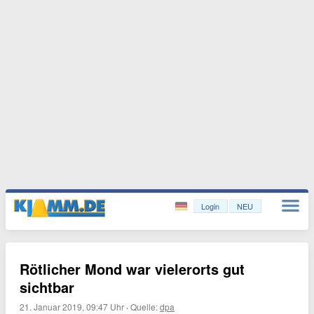
Login
NEU
Rötlicher Mond war vielerorts gut
sichtbar
21. Januar 2019, 09:47 Uhr
·
Quelle:
dpa