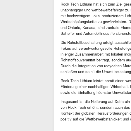
Rock Tech Lithium hat sich zum Ziel gese
unabhängiger und wettbewerbsfähiger zu
mit hochwertigem, lokal produziertem Lit
Wertschöpfungskette zu gewährleisten. D
und Ontario, Kanada, sind zentrale Elemen
Batterie- und Automobilindustrie sicherste
Die Rohstoffbeschaffung erfolgt ausschl
Fokus auf verantwortungsvolle Rohstoffge
in enger Zusammenarbeit mit lokalen indi
Rohstoffsouveränität beiträgt, sondern a
Durch die Integration von recycelten Mate
schließen und somit die Umweltbelastung
Rock Tech Lithium leistet somit einen wes
Förderung einer nachhaltigen Wirtschaft.
sowie die Einhaltung höchster Umweltsta
Insgesamt ist die Notierung auf Xetra ein 
von Rock Tech erhöht, sondern auch das
Kontext der globalen Herausforderungen de
positiv auf die Wettbewerbsfähigkeit und 