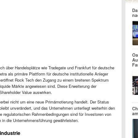
Da
na
Oa
Au
Fa
ch über Handelsplätze wie Tradegate und Frankfurt für deutsche
tra als primäre Plattform für deutsche institutionelle Anleger
e eröffnet Rock Tech den Zugang zu einem breiteren Spektrum
d liquide Märkte angewiesen sind. Diese Erweiterung der
 Shareholder Value auswirken.
ierbei nicht um eine neue Primärnotierung handelt. Der Status
leibt unverändert, und das Unternehmen unterliegt weiterhin den
Ch
am
se regulatorischen Rahmenbedingungen sind für Investoren von
en in die Unternehmensführung gewährleisten.
industrie