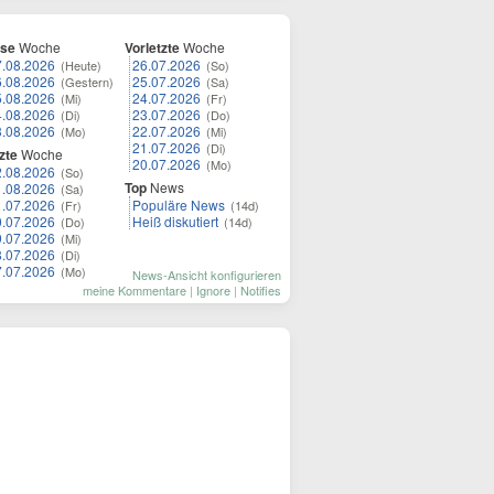
ese
Woche
Vorletzte
Woche
7.08.2026
26.07.2026
(Heute)
(So)
6.08.2026
25.07.2026
(Gestern)
(Sa)
5.08.2026
24.07.2026
(Mi)
(Fr)
4.08.2026
23.07.2026
(Di)
(Do)
3.08.2026
22.07.2026
(Mo)
(Mi)
21.07.2026
(Di)
zte
Woche
20.07.2026
(Mo)
2.08.2026
(So)
Top
News
1.08.2026
(Sa)
1.07.2026
Populäre News
(Fr)
(14d)
0.07.2026
Heiß diskutiert
(Do)
(14d)
9.07.2026
(Mi)
8.07.2026
(Di)
7.07.2026
(Mo)
News-Ansicht konfigurieren
meine Kommentare
|
Ignore
|
Notifies