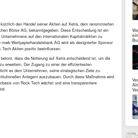
 kürzlich den Handel seiner Aktien auf Xetra, dem renommierten
We
chen Börse AG, bekanntgegeben. Diese Entscheidung ist ein
ei
s Unternehmens auf den internationalen Kapitalmärkten zu
Bu
Die mwb Wertpapierhandelsbank AG wird als designierter Sponsor
 Tech-Aktien positiv beeinflussen.
etont, dass die Notierung auf Xetra entscheidend ist, um die
 zu erweitern. Der Zugang zu einer der effizientesten
licht es dem Unternehmen, seine strategischen Ziele zu
stitutionellen Anlegern auszubauen. Durch diese Maßnahme wird
Ve
orenbasis von Rock Tech wächst und eine transparentere
Al
ird.
Ve