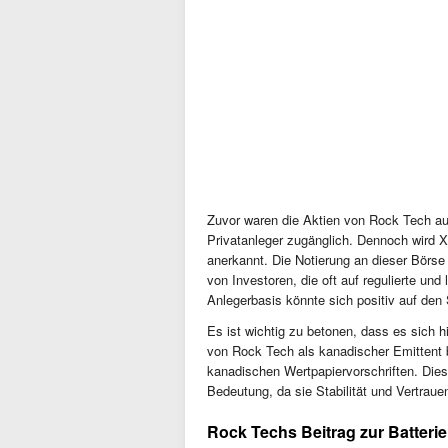
Zuvor waren die Aktien von Rock Tech au
Privatanleger zugänglich. Dennoch wird Xe
anerkannt. Die Notierung an dieser Börs
von Investoren, die oft auf regulierte un
Anlegerbasis könnte sich positiv auf den
Es ist wichtig zu betonen, dass es sich h
von Rock Tech als kanadischer Emittent b
kanadischen Wertpapiervorschriften. Die
Bedeutung, da sie Stabilität und Vertrau
Rock Techs Beitrag zur Batterie