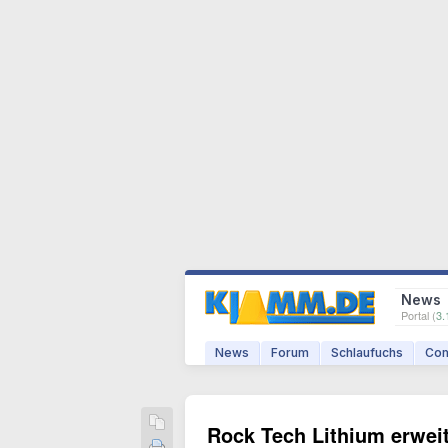
News
Portal (
3.
News
Forum
Schlaufuchs
Com
Rock Tech Lithium erwei