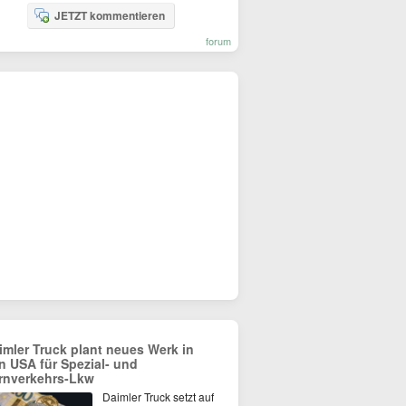
JETZT kommentieren
forum
imler Truck plant neues Werk in
n USA für Spezial- und
rnverkehrs-Lkw
Daimler Truck setzt auf