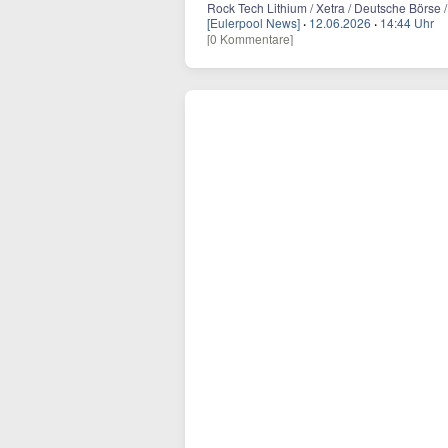
Rock Tech Lithium / Xetra / Deutsche Börse /
[Eulerpool News]
·
12.06.2026
·
14:44 Uhr
[0 Kommentare]